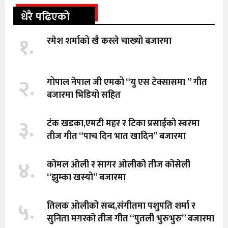
धेरै पढिएको
१.
रमेश शर्माको खै कस्ले चाख्यो बजारमा
२.
गोपाल नेपाल जी एमको “यु एस टेक्सासमा ” गीत
बजारमा भिडियो सहित
३.
टंक खडका,एमटी महर र टिका प्रसाईको स्वरमा
तीज गीत “पाच दिन भात खादिन” बजारमा
४.
कोमल ओली र सागर ओलीको तीज कोसेली
“झुम्का खस्यो” बजारमा
५.
तिलक ओलीको सब्द,संगीतमा पशुपति शर्मा र
सुनिता मगरको तीज गीत “पुतली भुरुभुरु” बजारमा