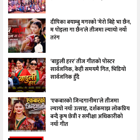
दीपिका बयाम्बु मगरको ‘मेरो बिहे भा छैन,
म पोइला गा छैन’ले तीजमा ल्यायो नयाँ
तरंग
‘बाडुली हरर’ तीज गीतको पोस्टर
सार्वजनिक, केही समयमै गित, भिडियो
सार्वजनिक हुँदै
‘एकबारको जिन्दगानीमा’ले तीजमा
ल्यायो नयाँ उत्साह, दर्शकमाझ लोकप्रिय
बन्दै कृष छेत्री र समीक्षा अधिकारीको
नयाँ गीत