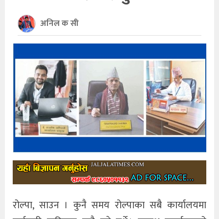
खेलकुद
अनिल क सी
अन्तर्राष्ट्रिय
थप
रोल्पा, साउन । कुनै समय रोल्पाका सबै कार्यालयमा