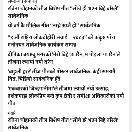
सम्बन्धित समाचार
रबिना चौहानको तीज बिशेष गीत “सोचे झै भएन बिहे बरिलै”
सार्वजनिक
यो बर्ष कै मौलिक गीत “नाच्ने आजै हो” सार्वजनिक
“९ औँ राष्ट्रिय लोकदोहोरी अवार्ड – २०८३” को उत्कृष्ट पाँच
मनोनयन सार्वजनिक कार्यक्रम सम्पन्न
दीपिका बयाम्बु मगरको ‘मेरो बिहे भा छैन, म पोइला गा छैन’ले
तीजमा ल्यायो नयाँ तरंग
‘बाडुली हरर’ तीज गीतको पोस्टर सार्वजनिक, केही समयमै
गित, भिडियो सार्वजनिक हुँदै
‘एकबारको जिन्दगानीमा’ले तीजमा ल्यायो नयाँ उत्साह,
दर्शकमाझ लोकप्रिय बन्दै कृष छेत्री र समीक्षा अधिकारीको नयाँ
गीत
भखरै
रबिना चौहानको तीज बिशेष गीत “सोचे झै भएन बिहे बरिलै”
सार्वजनिक