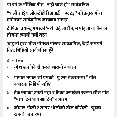
यो बर्ष कै मौलिक गीत “नाच्ने आजै हो” सार्वजनिक
“९ औँ राष्ट्रिय लोकदोहोरी अवार्ड – २०८३” को उत्कृष्ट पाँच
मनोनयन सार्वजनिक कार्यक्रम सम्पन्न
दीपिका बयाम्बु मगरको ‘मेरो बिहे भा छैन, म पोइला गा छैन’ले
तीजमा ल्यायो नयाँ तरंग
‘बाडुली हरर’ तीज गीतको पोस्टर सार्वजनिक, केही समयमै
गित, भिडियो सार्वजनिक हुँदै
धेरै पढिएको
रमेश शर्माको खै कस्ले चाख्यो बजारमा
१.
गोपाल नेपाल जी एमको “यु एस टेक्सासमा ” गीत
२.
बजारमा भिडियो सहित
टंक खडका,एमटी महर र टिका प्रसाईको स्वरमा तीज गीत
३.
“पाच दिन भात खादिन” बजारमा
कोमल ओली र सागर ओलीको तीज कोसेली “झुम्का
४.
खस्यो” बजारमा