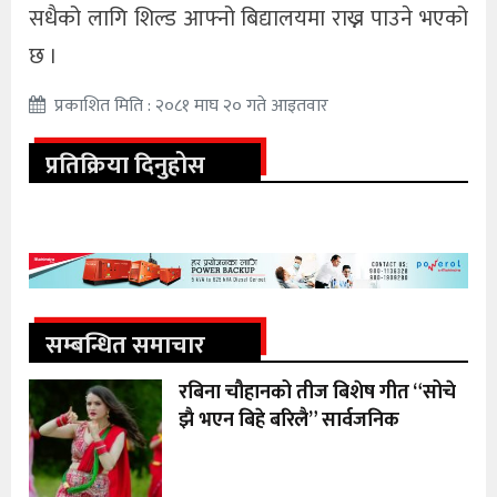
सधैको लागि शिल्ड आफ्नो बिद्यालयमा राख्न पाउने भएको
छ ।
प्रकाशित मिति : २०८१ माघ २० गते आइतवार
प्रतिक्रिया दिनुहोस
सम्बन्धित समाचार
रबिना चौहानको तीज बिशेष गीत “सोचे
झै भएन बिहे बरिलै” सार्वजनिक