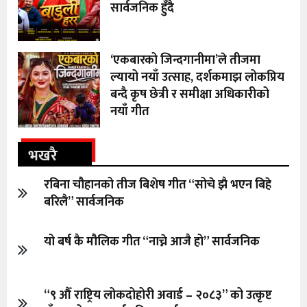
सार्वजनिक हुँदै
‘एकबारको जिन्दगानीमा’ले तीजमा
ल्यायो नयाँ उत्साह, दर्शकमाझ लोकप्रिय
बन्दै कृष छेत्री र समीक्षा अधिकारीको
नयाँ गीत
भखरै
रबिना चौहानको तीज बिशेष गीत “सोचे झै भएन बिहे
बरिलै” सार्वजनिक
यो बर्ष कै मौलिक गीत “नाच्ने आजै हो” सार्वजनिक
“९ औँ राष्ट्रिय लोकदोहोरी अवार्ड – २०८३” को उत्कृष्ट