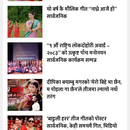
यो बर्ष कै मौलिक गीत “नाच्ने आजै हो”
सार्वजनिक
“९ औँ राष्ट्रिय लोकदोहोरी अवार्ड –
२०८३” को उत्कृष्ट पाँच मनोनयन
सार्वजनिक कार्यक्रम सम्पन्न
दीपिका बयाम्बु मगरको ‘मेरो बिहे भा छैन,
म पोइला गा छैन’ले तीजमा ल्यायो नयाँ
तरंग
‘बाडुली हरर’ तीज गीतको पोस्टर
सार्वजनिक, केही समयमै गित, भिडियो