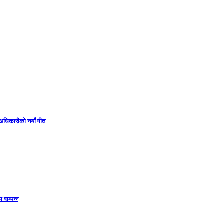
ा अधिकारीको नयाँ गीत
 सम्पन्न