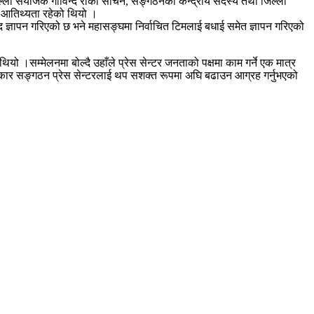
 जिल्ला संयोजक गोविन्द रोका सचिन, सङ्गठनका केन्द्रीय सदस्य तथा जिल्ला
को आतिथ्यता रहेको थियो ।
वाद ज्ञापन गरिएको छ भने महासङ्घमा निर्वाचित टिमलाई बधाई समेत ज्ञापन गरिएको
यो ।सम्मेलनमा बोल्दै उहाँले प्रेस सेन्टर जनताको पक्षमा काम गर्ने एक मात्र
रकार सङ्गठन प्रेस सेन्टरलाई थप सशक्त रूपमा अघि बढाउन आग्रह गर्नुभएको