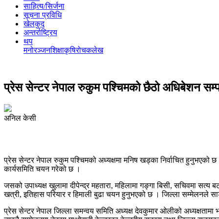
साहित्य/सिर्जना
सूचना प्रविधि
खेलकुद
अन्तर्राष्ट्रिय
थप
मनोरञ्‍जन
शिक्षा
कृषि
रोचक
लेख
प्रेस सेन्टर नेपाल रुकुम पश्चिमको छैठो अधिबेशन सम्प
अनिल केसी
प्रेस सेन्टर नेपाल रुकुम पश्चिमको अध्यक्षमा मनिष खड्का निर्वाचित हुनुभए
कार्यसमिति चयन गरेको छ ।
जसको उपाध्यक्ष खुलामा दीपेन्द्र महतारा, महिलामा गङ्गा बिसी, सचिवमा सत्य बट
खत्री, इतिहास परियार र हिमाली बुढा चयन हुनुभएको छ । जिल्ला सम्मेलनले साङ्
प्रेस सेन्टर नेपाल जिल्ला समन्वय समिति अध्यक्ष देवकुमार ओलीको अध्यक्षतामा