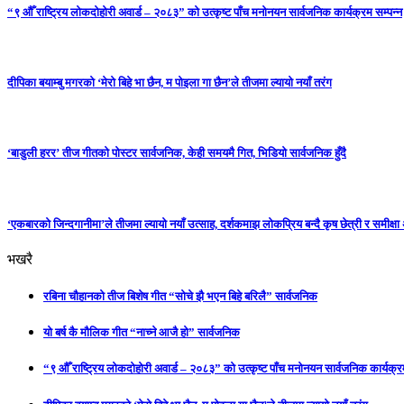
“९ औँ राष्ट्रिय लोकदोहोरी अवार्ड – २०८३” को उत्कृष्ट पाँच मनोनयन सार्वजनिक कार्यक्रम सम्पन्न
दीपिका बयाम्बु मगरको ‘मेरो बिहे भा छैन, म पोइला गा छैन’ले तीजमा ल्यायो नयाँ तरंग
‘बाडुली हरर’ तीज गीतको पोस्टर सार्वजनिक, केही समयमै गित, भिडियो सार्वजनिक हुँदै
‘एकबारको जिन्दगानीमा’ले तीजमा ल्यायो नयाँ उत्साह, दर्शकमाझ लोकप्रिय बन्दै कृष छेत्री र समीक्ष
भखरै
रबिना चौहानको तीज बिशेष गीत “सोचे झै भएन बिहे बरिलै” सार्वजनिक
यो बर्ष कै मौलिक गीत “नाच्ने आजै हो” सार्वजनिक
“९ औँ राष्ट्रिय लोकदोहोरी अवार्ड – २०८३” को उत्कृष्ट पाँच मनोनयन सार्वजनिक कार्यक्रम