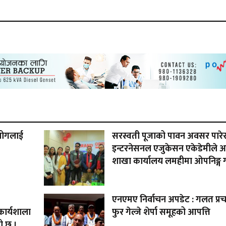
आयोगलाई
सरस्वती पूजाको पावन अवसर पारेर
इन्टरनेसनल एजुकेसन एकेडेमीले आ
शाखा कार्यालय लमहीमा ओपनिङ्ग 
एनएमए निर्वाचन अपडेट : गलत प्रचा
कार्यशाला
फुर गेल्जे शेर्पा समूहको आपत्ति
ो छ ।