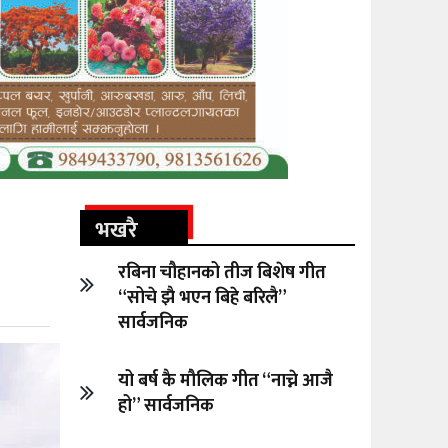
भखरै
रबिना चौहानको तीज बिशेष गीत
“सोचे झै भएन बिहे बरिलै”
सार्वजनिक
यो बर्ष कै मौलिक गीत “नाच्ने आजै
हो” सार्वजनिक