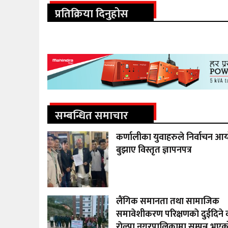
प्रतिक्रिया दिनुहोस
सम्बन्धित समाचार
कर्णालीका युवाहरुले निर्वाचन 
बुझाए विस्तृत ज्ञापनपत्र
लैंगिक समानता तथा सामाजिक
समावेशीकरण परिक्षणकाे दुईदिने 
राेल्पा नगरपालिकामा सम्पन्न भएक