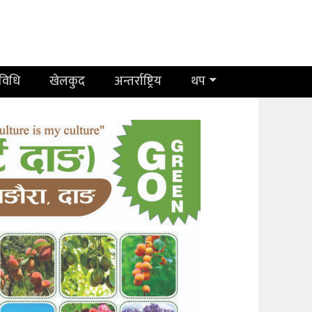
रविधि
खेलकुद
अन्तर्राष्ट्रिय
थप