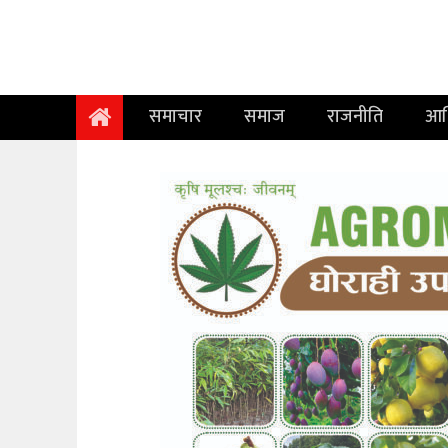
समाचार
समाज
समाचार
समाज
राजनीति
आर
राजनीति
आर्थिक
अन्तर्वार्ता
विचार
साहित्य/
सिर्जना
सूचना
प्रविधि