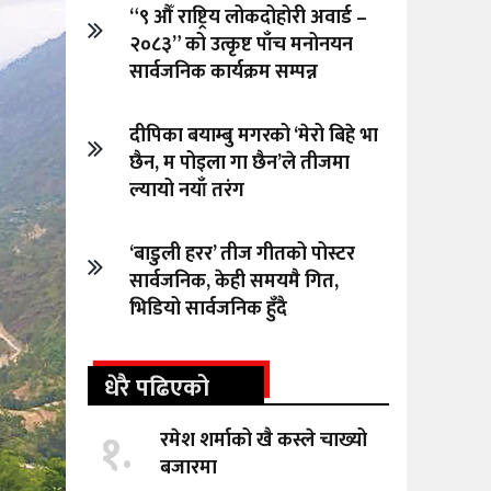
“९ औँ राष्ट्रिय लोकदोहोरी अवार्ड –
२०८३” को उत्कृष्ट पाँच मनोनयन
सार्वजनिक कार्यक्रम सम्पन्न
दीपिका बयाम्बु मगरको ‘मेरो बिहे भा
छैन, म पोइला गा छैन’ले तीजमा
ल्यायो नयाँ तरंग
‘बाडुली हरर’ तीज गीतको पोस्टर
सार्वजनिक, केही समयमै गित,
भिडियो सार्वजनिक हुँदै
धेरै पढिएको
१.
रमेश शर्माको खै कस्ले चाख्यो
बजारमा