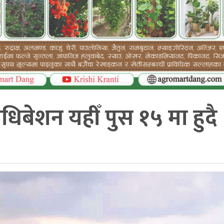
 अधिबेशन यहीँ पुस १५ मा हुदै