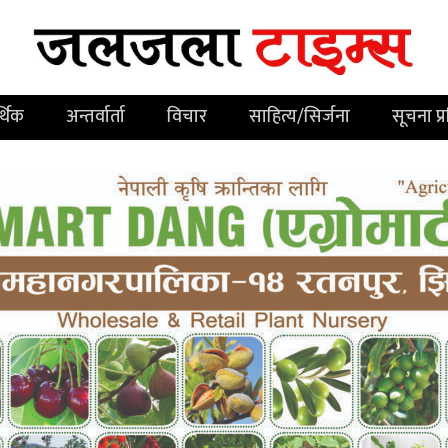
्थिक
अन्तर्वार्ता
विचार
साहित्य/सिर्जना
सूचना प्