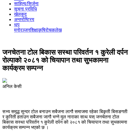
साहित्य/सिर्जना
सूचना प्रविधि
खेलकुद
अन्तर्राष्ट्रिय
थप
मनोरञ्‍जन
शिक्षा
कृषि
रोचक
लेख
जनचेतना टोल बिकास सस्था परिवर्तन १ कुरेली दर्पन
रोल्पाको २०८१ को चियापान तथा सुभकामना
कार्यक्रम सम्पन्न
अनिल केसी
सभ्य समृद्ध सुन्दर टोल बनाउन सबैजना लागौ समाजमा रहेका बिकृती बिसङगती
र कुरिती हताउन सबैजना जागौ भन्ने मुल नाराका साथ यस् जनचेतना टोल
बिकास सस्था परिवर्तन १ कुरेली दर्पन को २०८१ को चियापान तथा सुभकामना
कार्यक्रम सम्पन्न भएको छ ।