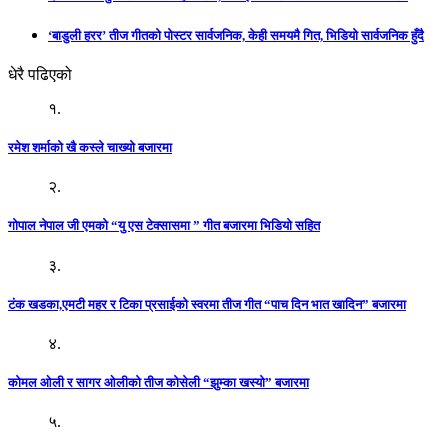
‘बाडुली हरर’ तीज गीतको पोस्टर सार्वजनिक, केही समयमै गित, भिडियो सार्वजनिक हुँदै
धेरै पढिएको
१.
रमेश शर्माको खै कस्ले चाख्यो बजारमा
२.
गोपाल नेपाल जी एमको “यु एस टेक्सासमा ” गीत बजारमा भिडियो सहित
३.
टंक खडका,एमटी महर र टिका प्रसाईको स्वरमा तीज गीत “पाच दिन भात खादिन” बजारमा
४.
कोमल ओली र सागर ओलीको तीज कोसेली “झुम्का खस्यो” बजारमा
५.