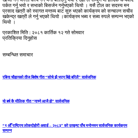
पर्कत गर्नु भयो र सभाको बिसर्जन गर्नुभएको थियो । यसै टोल का सदस्य मन
प्रसाद खत्री को स्वागत मन्तव्य बाट सुरु भएको कार्यक्रम को सन्चाल्न सचीव
खकेन्द्र खत्री ले गर्नु भएको थियो ।कार्यक्रम भब्य र सब्य रुपले सम्पन्न भएको
थियो ।
प्रकाशित मिति : २०८१ कार्तिक १२ गते सोमवार
प्रतिक्रिया दिनुहोस
सम्बन्धित समाचार
रबिना चौहानको तीज बिशेष गीत “सोचे झै भएन बिहे बरिलै” सार्वजनिक
यो बर्ष कै मौलिक गीत “नाच्ने आजै हो” सार्वजनिक
“९ औँ राष्ट्रिय लोकदोहोरी अवार्ड – २०८३” को उत्कृष्ट पाँच मनोनयन सार्वजनिक कार्यक्रम
सम्पन्न