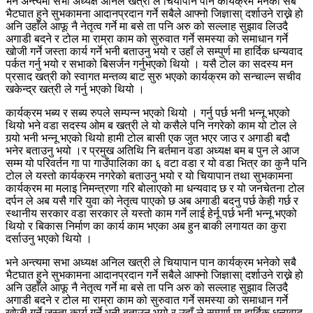
भने अन्त्यमा सभा अध्यक्ष अनिल खत्री ले चियापान पान कार्यक्रम भनेको सबै
भैटघात हुने सुभकामना आदानप्रदान गर्ने सबैले आफ्नो जिज्ञासा् दर्शाउने राख्ने हो
अनि उहाँले आफू नै नेतृत्व गर्ने मा बसे ता पनि अरु को सल्लाह सुझाव लिउदै
अगाडी बदने र टोल मा राम्रा काम को सुरुवात गर्ने समस्या को समाधान गर्ने
खोजी गर्ने जस्ता कार्य गर्ने भनी बताउनु भयो र उहाँ ले सम्पुर्ण मा हार्दिक धन्यवाद
पर्कत गर्नु भयो र सभाको बिसर्जन गर्नुभएको थियो । यसै टोल का सदस्य मन
प्रसाद खत्री को स्वागत मन्तव्य बाट सुरु भएको कार्यक्रम को सन्चाल्न सचीव
खकेन्द्र खत्री ले गर्नु भएको थियो ।
कार्यक्रम भब्य र सब्य रुपले सम्पन्न भएको थियो । गर्नु पर्छ भनी भन्नू भएको
थियो भने वडा सदस्य ओम ब खत्री ले यो कसैले पनि नगरेको काम यो टोल ले
गर्‍यो भनी भन्नू भएको थियो हामी टोल बासी एक जुत भएर जाउ र अगाडी बदौ
भनेर बताउनु भयो ।र प्रमुख अतिथि नि बर्तमान वडा अध्यक्ष बम ब पुन ले आज
सम्म यो परिवर्तन गा पा गाउँपालिका का ६ वटा वडा र यो वडा भित्र का कुनै पनि
टोल ले यस्तो कार्यक्रम नगरेको बताउनु भयो र यो चियापान तथा सुभकामना
कार्यक्रम मा मलाइ निमन्त्रणा गरि बोलाएको मा धन्यवाद छ र यो जनचेतना टोल
दर्पन ले अब यसै गरि युवा को नेतृत्व पाएको छ अब अगाडी बदनु पर्छ केही गर्छ र
स्थानीय सरकार वडा सरकार ले यस्तो काम गर्ने लाई हेर्नू पर्छ भनी भन्नू भएको
थियो र बिकास निर्माण का कार्य काम भएका अब हुन बाकी लगायत का कुरा
दर्साउनु भएको थियो ।
भने अन्त्यमा सभा अध्यक्ष अनिल खत्री ले चियापान पान कार्यक्रम भनेको सबै
भैटघात हुने सुभकामना आदानप्रदान गर्ने सबैले आफ्नो जिज्ञासा् दर्शाउने राख्ने हो
अनि उहाँले आफू नै नेतृत्व गर्ने मा बसे ता पनि अरु को सल्लाह सुझाव लिउदै
अगाडी बदने र टोल मा राम्रा काम को सुरुवात गर्ने समस्या को समाधान गर्ने
खोजी गर्ने जस्ता कार्य गर्ने भनी बताउनु भयो र उहाँ ले सम्पुर्ण मा हार्दिक धन्यवाद