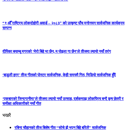
“९ औँ राष्ट्रिय लोकदोहोरी अवार्ड – २०८३” को उत्कृष्ट पाँच मनोनयन सार्वजनिक कार्यक्रम
सम्पन्न
दीपिका बयाम्बु मगरको ‘मेरो बिहे भा छैन, म पोइला गा छैन’ले तीजमा ल्यायो नयाँ तरंग
‘बाडुली हरर’ तीज गीतको पोस्टर सार्वजनिक, केही समयमै गित, भिडियो सार्वजनिक हुँदै
‘एकबारको जिन्दगानीमा’ले तीजमा ल्यायो नयाँ उत्साह, दर्शकमाझ लोकप्रिय बन्दै कृष छेत्री र
समीक्षा अधिकारीको नयाँ गीत
भखरै
रबिना चौहानको तीज बिशेष गीत “सोचे झै भएन बिहे बरिलै” सार्वजनिक