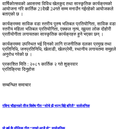
वार्षिकोत्सवको अवसरमा विविध खेलकुद तथा सास्कृतिक कार्यक्रमको
आयोजना गरि कार्तिक 21देखी 24गते सम्म मनाउँन गईरहेको आयोजकले
बताएको छ ।
कार्यक्रममा साविक वडा स्तरीय पुरुष भलिबल प्रतियोगिता, साविक वडा
स्तरीय महिला भलिबल प्रतियोगिता, एक्कल नृत्य, खुल्ला लोक दोहोरी
प्रतीयोगीता लगायतका सास्कृतिक कार्यक्रहरु हुने भएका छन् ।
कार्यक्रममा उपस्थित भई दिनको लागि राजनीतिक दलका प्रमुख तथा
प्रतिनिधि, जनप्रतिनिधि, खेलाडी, खेलप्रेमी, स्थानीय लगायतमा समुहले
अनुरोध गरेको छ ।
प्रकाशित मिति : २०८१ कार्तिक २ गते शुक्रवार
प्रतिक्रिया दिनुहोस
सम्बन्धित समाचार
रबिना चौहानको तीज बिशेष गीत “सोचे झै भएन बिहे बरिलै” सार्वजनिक
यो बर्ष कै मौलिक गीत “नाच्ने आजै हो” सार्वजनिक