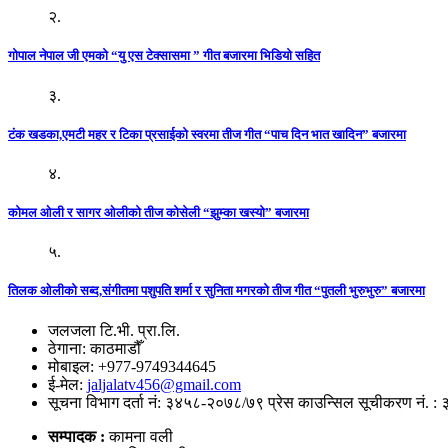
२.
गोपाल नेपाल जी एमको “यु एस टेक्सासमा ” गीत बजारमा भिडियो सहित
३.
टंक खडका,एमटी महर र टिका प्रसाईको स्वरमा तीज गीत “पाच दिन भात खादिन” बजारमा
४.
कोमल ओली र सागर ओलीको तीज कोसेली “झुम्का खस्यो” बजारमा
५.
तिलक ओलीको सब्द,संगीतमा पशुपति शर्मा र सुनिता मगरको तीज गीत “पुतली भुरुभुरु” बजारमा
जलजला टि.भी. प्रा.लि.
ठेगाना: काठमाडौँ
मोबाइल: +977-9749344645
ई-मेल:
jaljalatv456@gmail.com
सूचना विभाग दर्ता नं: ३४५८-२०७८/७९ प्रेस काउन्सिल सूचीकरण नं. :
सम्पादक :
कामना वली