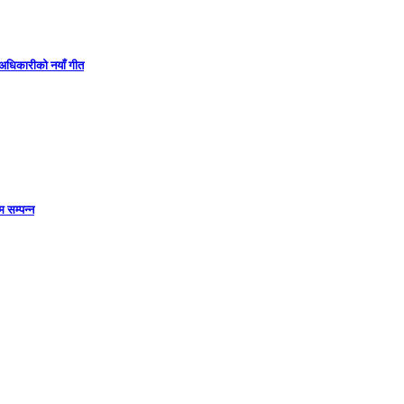
ा अधिकारीको नयाँ गीत
 सम्पन्न