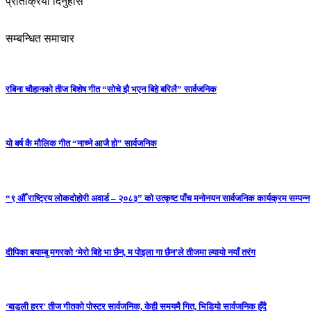
प्रतिक्रिया दिनुहोस
सम्बन्धित समाचार
रबिना चौहानको तीज बिशेष गीत “सोचे झै भएन बिहे बरिलै” सार्वजनिक
यो बर्ष कै मौलिक गीत “नाच्ने आजै हो” सार्वजनिक
“९ औँ राष्ट्रिय लोकदोहोरी अवार्ड – २०८३” को उत्कृष्ट पाँच मनोनयन सार्वजनिक कार्यक्रम सम्पन्न
दीपिका बयाम्बु मगरको ‘मेरो बिहे भा छैन, म पोइला गा छैन’ले तीजमा ल्यायो नयाँ तरंग
‘बाडुली हरर’ तीज गीतको पोस्टर सार्वजनिक, केही समयमै गित, भिडियो सार्वजनिक हुँदै