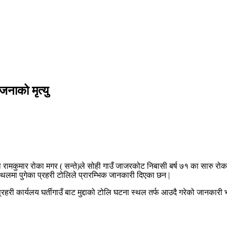
नाको मृत्यु
को रामकुमार रोका मगर ( सन्ते)ले सोही गाउँ जाजरकोट निबासी बर्ष ७१ का सारु र
लमा पुगेका प्रहरी टोलिले प्रारम्भिक जानकारी दिएका छन |
हरी कार्यलय घर्तीगाउँ बाट मुद्दाको टोलि घटना स्थल तर्फ आउदै गरेको जानकारी भए