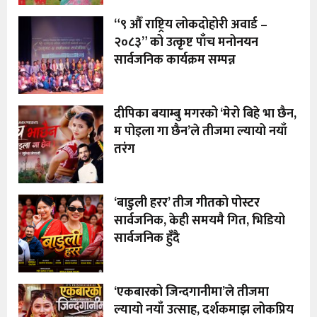
“९ औँ राष्ट्रिय लोकदोहोरी अवार्ड –
२०८३” को उत्कृष्ट पाँच मनोनयन
सार्वजनिक कार्यक्रम सम्पन्न
दीपिका बयाम्बु मगरको ‘मेरो बिहे भा छैन,
म पोइला गा छैन’ले तीजमा ल्यायो नयाँ
तरंग
‘बाडुली हरर’ तीज गीतको पोस्टर
सार्वजनिक, केही समयमै गित, भिडियो
सार्वजनिक हुँदै
‘एकबारको जिन्दगानीमा’ले तीजमा
ल्यायो नयाँ उत्साह, दर्शकमाझ लोकप्रिय