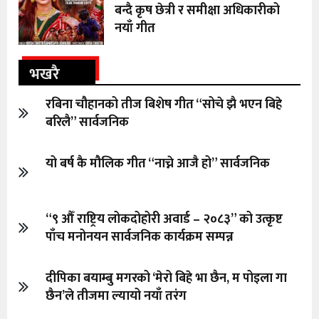
बन्दै कृष छेत्री र समीक्षा अधिकारीको
नयाँ गीत
भखरै
रबिना चौहानको तीज बिशेष गीत “सोचे झै भएन बिहे
बरिलै” सार्वजनिक
यो बर्ष कै मौलिक गीत “नाच्ने आजै हो” सार्वजनिक
“९ औँ राष्ट्रिय लोकदोहोरी अवार्ड – २०८३” को उत्कृष्ट
पाँच मनोनयन सार्वजनिक कार्यक्रम सम्पन्न
दीपिका बयाम्बु मगरको ‘मेरो बिहे भा छैन, म पोइला गा
छैन’ले तीजमा ल्यायो नयाँ तरंग