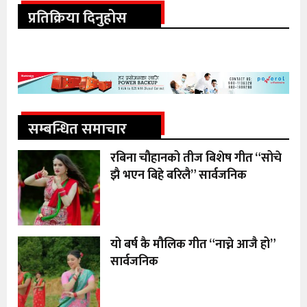
प्रतिक्रिया दिनुहोस
सम्बन्धित समाचार
रबिना चौहानको तीज बिशेष गीत “सोचे
झै भएन बिहे बरिलै” सार्वजनिक
यो बर्ष कै मौलिक गीत “नाच्ने आजै हो”
सार्वजनिक