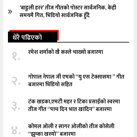
‘बाडुली हरर’ तीज गीतको पोस्टर सार्वजनिक, केही
समयमै गित, भिडियो सार्वजनिक हुँदै
धेरै पढिएको
१.
रमेश शर्माको खै कस्ले चाख्यो बजारमा
२.
गोपाल नेपाल जी एमको “यु एस टेक्सासमा ” गीत
बजारमा भिडियो सहित
३.
टंक खडका,एमटी महर र टिका प्रसाईको स्वरमा
तीज गीत “पाच दिन भात खादिन” बजारमा
४.
कोमल ओली र सागर ओलीको तीज कोसेली
“झुम्का खस्यो” बजारमा