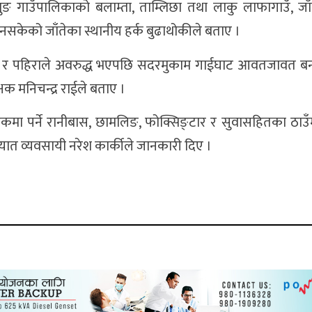
ुङ गाउँपालिकाको बलाम्ता, ताम्लिछा तथा लाकु लाफागाउँ, जाँत
नसकेको जाँतेका स्थानीय हर्क बुढाथोकीले बताए ।
र्षा र पहिराले अवरुद्ध भएपछि सदरमुकाम गाईघाट आवतजावत ब
्षक मनिचन्द्र राईले बताए ।
मा पर्ने रानीबास, छामलिङ, फोक्सिङ्टार र सुवासहितका ठाउँ
यात व्यवसायी नरेश कार्कीले जानकारी दिए ।