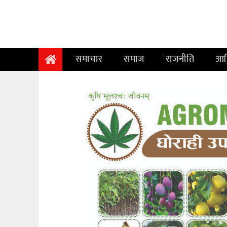
समाचार
समाज
समाचार
समाज
राजनीति
आर
राजनीति
आर्थिक
अन्तर्वार्ता
विचार
साहित्य/
सिर्जना
सूचना
प्रविधि