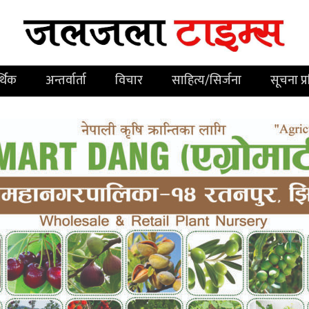
्थिक
अन्तर्वार्ता
विचार
साहित्य/सिर्जना
सूचना प्