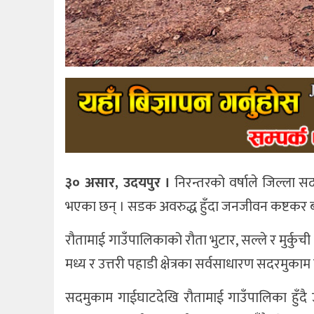
३० असार, उदयपुर ।
निरन्तरको वर्षाले जिल्ला
भएका छन् । सडक अवरुद्ध हुँदा जनजीवन कष्टकर 
रौतामाई गाउँपालिकाको रौता भुटार, सल्ले र मुर्क
मध्य र उत्तरी पहाडी क्षेत्रका सर्वसाधारण सदरमु
सदमुकाम गाईघाटदेखि रौतामाई गाउँपालिका हुँदै उत