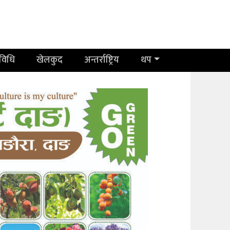
रविधि
खेलकुद
अन्तर्राष्ट्रिय
थप