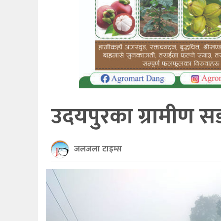
खेलकुद
अन्तर्राष्ट्रिय
थप
उदयपुरका ग्रामीण स
जलजला टाइम्स