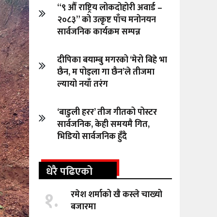
“९ औँ राष्ट्रिय लोकदोहोरी अवार्ड –
२०८३” को उत्कृष्ट पाँच मनोनयन
सार्वजनिक कार्यक्रम सम्पन्न
दीपिका बयाम्बु मगरको ‘मेरो बिहे भा
छैन, म पोइला गा छैन’ले तीजमा
ल्यायो नयाँ तरंग
‘बाडुली हरर’ तीज गीतको पोस्टर
सार्वजनिक, केही समयमै गित,
भिडियो सार्वजनिक हुँदै
धेरै पढिएको
१.
रमेश शर्माको खै कस्ले चाख्यो
बजारमा