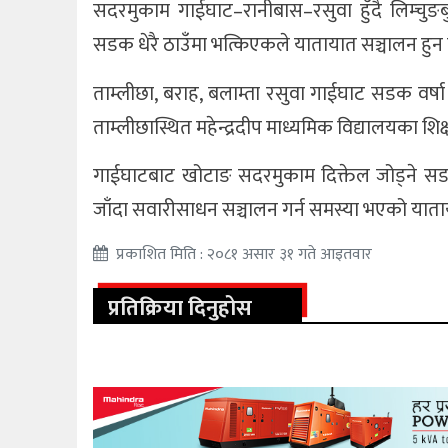
सदरमुकाम गाईघाट–रानीबास–रसुवा हुँदै लिम्चुङब
सडक धेरै ठाउँमा भत्किएकले यातायात सञ्चालन हुन 
ताम्लीछा, बराह, बलाम्ता रसुवा गाईघाट सडक व
ताम्लीछास्थित महेन्द्रदीप माध्यमिक विद्यालयका शिक
गाईघाटबाट खोटाङ सदरमुकाम दिक्तेल जोड्ने सडक
जाँदा सवारीसाधन सञ्चालन गर्न समस्या भएको याता
प्रकाशित मिति : २०८१ असार ३१ गते आइतवार
प्रतिक्रिया दिनुहोस