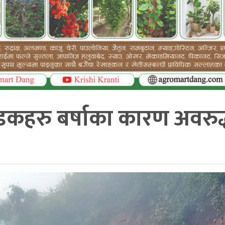
डकहरु बर्षाका कारण अवरुद