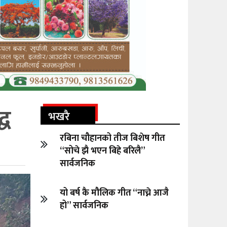
्ध
भखरै
रबिना चौहानको तीज बिशेष गीत
“सोचे झै भएन बिहे बरिलै”
सार्वजनिक
यो बर्ष कै मौलिक गीत “नाच्ने आजै
हो” सार्वजनिक