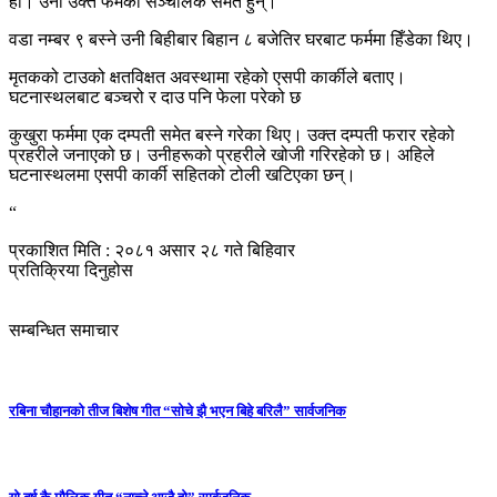
हो। उनी उक्त फर्मका सञ्चालक समेत हुन्।
वडा नम्बर ९ बस्ने उनी बिहीबार बिहान ८ बजेतिर घरबाट फर्ममा हिँडेका थिए।
मृतकको टाउको क्षतविक्षत अवस्थामा रहेको एसपी कार्कीले बताए।
घटनास्‍थलबाट बञ्चरो र दाउ पनि फेला परेको छ
कुखुरा फर्ममा एक दम्पती समेत बस्ने गरेका थिए। उक्त दम्पती फरार रहेको
प्रहरीले जनाएको छ। उनीहरूको प्रहरीले खोजी गरिरहेको छ। अहिले
घटनास्थलमा एसपी कार्की सहितको टोली खटिएका छन्।
“
प्रकाशित मिति : २०८१ असार २८ गते बिहिवार
प्रतिक्रिया दिनुहोस
सम्बन्धित समाचार
रबिना चौहानको तीज बिशेष गीत “सोचे झै भएन बिहे बरिलै” सार्वजनिक