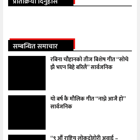
प्रतिक्रिया दिनुहोस
सम्बन्धित समाचार
रबिना चौहानको तीज बिशेष गीत “सोचे
झै भएन बिहे बरिलै” सार्वजनिक
यो बर्ष कै मौलिक गीत “नाच्ने आजै हो”
सार्वजनिक
“९ औँ राष्ट्रिय लोकदोहोरी अवार्ड –