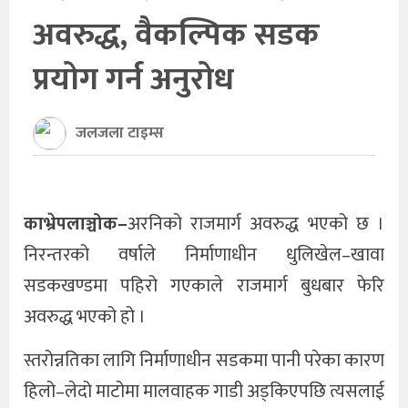
अवरुद्ध, वैकल्पिक सडक
खेलकुद
प्रयोग गर्न अनुरोध
अन्तर्राष्ट्रिय
थप
जलजला टाइम्स
काभ्रेपलाञ्चोक–
अरनिको राजमार्ग अवरुद्ध भएको छ ।
निरन्तरको वर्षाले निर्माणाधीन धुलिखेल–खावा
सडकखण्डमा पहिरो गएकाले राजमार्ग बुधबार फेरि
अवरुद्ध भएको हो ।
स्तरोन्नतिका लागि निर्माणाधीन सडकमा पानी परेका कारण
हिलो–लेदो माटोमा मालवाहक गाडी अड्किएपछि त्यसलाई