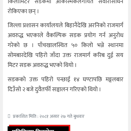
किलोमिटर सडकमा आकस्मिकलगायत सवारीसाधन
रोकिएका छन् ।
जिल्ला प्रशासन कार्यालयले बिहानैदेखि अरनिको राजमार्ग
अवरुद्ध भएकाले वैकल्पिक सडक प्रयोग गर्न अनुरोध
गरेको छ । पाँचखालस्थित ५० किलो भन्ने स्थानमा
सोमबारदेखि पहिरो जाँदा उक्त राजमार्ग करिब दुई सय
मिटर सडक अवरुद्ध भएको थियो ।
सडकको उक्त पहिरो पन्छाई १४ घण्टापछि मङ्गलबार
दिउँसो २ बजे दुवैतर्फी सञ्चालन गरिएको थियो ।
प्रकाशित मिति : २०८१ असार २७ गते बुधवार