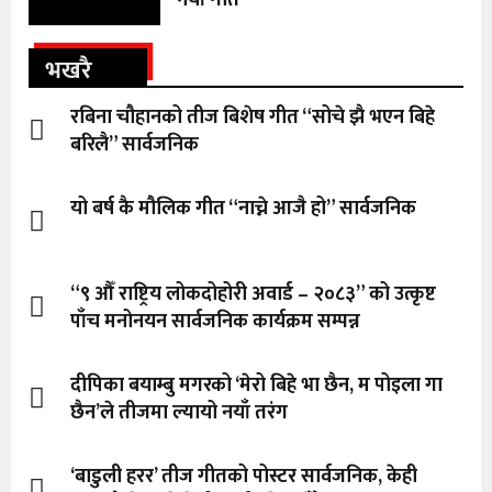
नयाँ गीत
भखरै
रबिना चौहानको तीज बिशेष गीत “सोचे झै भएन बिहे
बरिलै” सार्वजनिक
यो बर्ष कै मौलिक गीत “नाच्ने आजै हो” सार्वजनिक
“९ औँ राष्ट्रिय लोकदोहोरी अवार्ड – २०८३” को उत्कृष्ट
पाँच मनोनयन सार्वजनिक कार्यक्रम सम्पन्न
दीपिका बयाम्बु मगरको ‘मेरो बिहे भा छैन, म पोइला गा
छैन’ले तीजमा ल्यायो नयाँ तरंग
‘बाडुली हरर’ तीज गीतको पोस्टर सार्वजनिक, केही