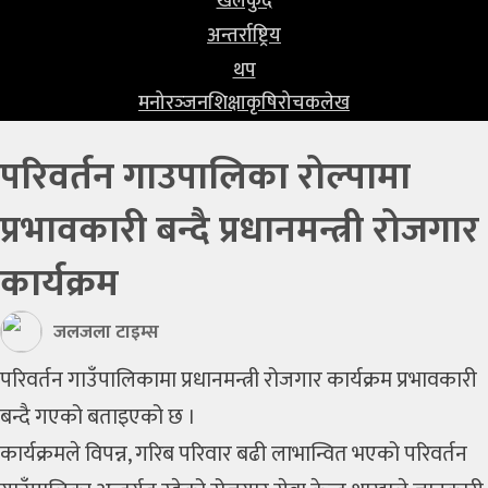
खेलकुद
प्रविधि
अन्तर्राष्ट्रिय
खेलकुद
थप
मनोरञ्‍जन
शिक्षा
कृषि
रोचक
लेख
अन्तर्राष्ट्रिय
परिवर्तन गाउपालिका रोल्पामा
थप
प्रभावकारी बन्दै प्रधानमन्त्री रोजगार
मनोरञ्‍जन
शिक्षा
कार्यक्रम
कृषि
जलजला टाइम्स
रोचक
परिवर्तन गाउँपालिकामा प्रधानमन्त्री रोजगार कार्यक्रम प्रभावकारी
बन्दै गएको बताइएको छ ।
लेख
कार्यक्रमले विपन्न, गरिब परिवार बढी लाभान्वित भएको परिवर्तन