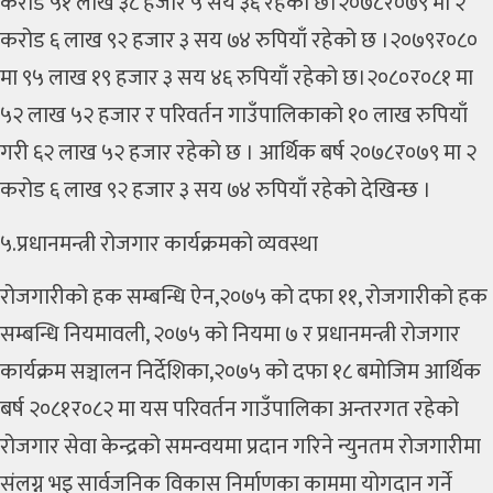
करोड ५१ लाख ३८ हजार ५ सय ३६ रहेको छ।२०७८र०७९ मा २
करोड ६ लाख ९२ हजार ३ सय ७४ रुपियाँ रहेको छ ।२०७९र०८०
मा ९५ लाख १९ हजार ३ सय ४६ रुपियाँ रहेको छ।२०८०र०८१ मा
५२ लाख ५२ हजार र परिवर्तन गाउँपालिकाको १० लाख रुपियाँ
गरी ६२ लाख ५२ हजार रहेको छ । आर्थिक बर्ष २०७८र०७९ मा २
करोड ६ लाख ९२ हजार ३ सय ७४ रुपियाँ रहेको देखिन्छ ।
५.प्रधानमन्त्री रोजगार कार्यक्रमको व्यवस्था
रोजगारीको हक सम्बन्धि ऐन,२०७५ को दफा ११, रोजगारीको हक
सम्बन्धि नियमावली, २०७५ को नियमा ७ र प्रधानमन्त्री रोजगार
कार्यक्रम सञ्चालन निर्देशिका,२०७५ को दफा १८ बमोजिम आर्थिक
बर्ष २०८१र०८२ मा यस परिवर्तन गाउँपालिका अन्तरगत रहेको
रोजगार सेवा केन्द्रको समन्वयमा प्रदान गरिने न्युनतम रोजगारीमा
संलग्न भइ सार्वजनिक विकास निर्माणका काममा योगदान गर्ने