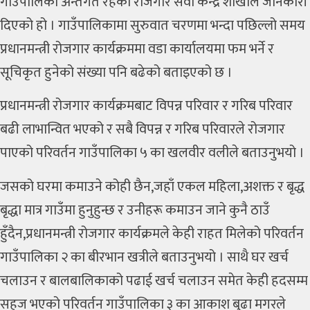
गाउँपालिका अन्तर्गत रहेको रोजगार सेवा केन्द्र शाखाले जानकारी
दिएको हो । गाउँपालिकामा सुरुवात चरणमा भन्दा पछिल्लो समय
प्रधानमन्त्री रोजगार कार्यक्रममा वडा कार्यालयमा फम भर्ने र
सूचिकृत हुनेको संख्या पनि बढेको बताइएको छ ।
प्रधानमन्त्री रोजगार कार्यक्रमबाट विपन्न परिवार र गरिब परिवार
बढी लाभान्वित भएको र सबै विपन्न र गरिब परिवारले रोजगार
पाएको परिवर्तन गाउँपालिका ५ का खलवीर वलीले बताउनुभयो ।
जसको घरमा कमाउने कोही छैन,जहाँ एकल महिला,अशक्त र बृद्ध
बृद्धा मात्र गाउँमा हुनुहुन्छ र उनीहरू कमाउन जाने कुनै ठाउँ
हुँदैन,प्रधानमन्त्री रोजगार कार्यक्रमले केही राहत मिलेको परिवर्तन
गाउँपालिका २ का बीरभान खत्रीले बताउनुभयो । साथै घर खर्च
चलाउन र बालबालिकाको पढाई खर्च चलाउन समेत केही हदसम्म
सहज भएको परिवर्तन गाउँपालिका ३ का आकाश बुढा मगरले