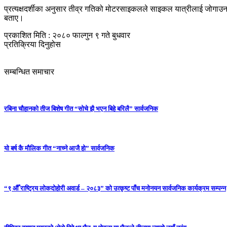
प्रत्यक्षदर्शीका अनुसार तीव्र गतिको मोटरसाइकलले साइकल यात्रीलाई जोगा
बताए।
प्रकाशित मिति : २०८० फाल्गुन ९ गते बुधवार
प्रतिक्रिया दिनुहोस
सम्बन्धित समाचार
रबिना चौहानको तीज बिशेष गीत “सोचे झै भएन बिहे बरिलै” सार्वजनिक
यो बर्ष कै मौलिक गीत “नाच्ने आजै हो” सार्वजनिक
“९ औँ राष्ट्रिय लोकदोहोरी अवार्ड – २०८३” को उत्कृष्ट पाँच मनोनयन सार्वजनिक कार्यक्रम सम्पन्न