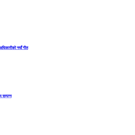
ा अधिकारीको नयाँ गीत
 सम्पन्न