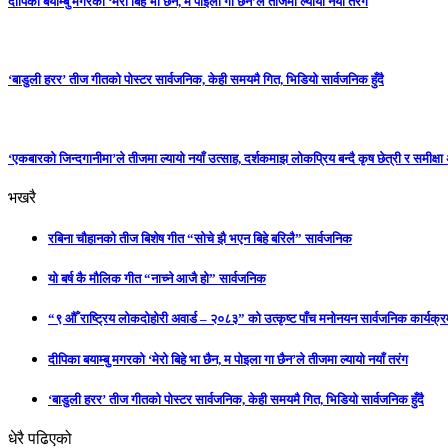
दीपिका बयाम्बु मगरको ‘मेरो बिहे भा छैन, म पोइला गा छैन’ले तीजमा ल्यायो नयाँ तरंग
‘बाडुली हरर’ तीज गीतको पोस्टर सार्वजनिक, केही समयमै गित, भिडियो सार्वजनिक हुँदै
‘एकबारको जिन्दगानीमा’ले तीजमा ल्यायो नयाँ उत्साह, दर्शकमाझ लोकप्रिय बन्दै कृष छेत्री र समीक्ष
भखरै
रबिना चौहानको तीज बिशेष गीत “सोचे झै भएन बिहे बरिलै” सार्वजनिक
यो बर्ष कै मौलिक गीत “नाच्ने आजै हो” सार्वजनिक
“९ औँ राष्ट्रिय लोकदोहोरी अवार्ड – २०८३” को उत्कृष्ट पाँच मनोनयन सार्वजनिक कार्यक्रम
दीपिका बयाम्बु मगरको ‘मेरो बिहे भा छैन, म पोइला गा छैन’ले तीजमा ल्यायो नयाँ तरंग
‘बाडुली हरर’ तीज गीतको पोस्टर सार्वजनिक, केही समयमै गित, भिडियो सार्वजनिक हुँदै
धेरै पढिएको