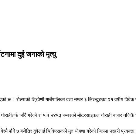
नामा दुई जनाको मृत्यु
ो छ । रोल्पाको त्रिवेणी गाउँपालिका वडा नम्बर ३ लिङदुङका २१ वर्षीय विवेक पुन 
राहीतर्फ जाँदै गरेको रा ५ प ५४५३ नम्बरको मोटरसाइकल घोराही बजार नजिकै घो
को केही बेरमै पौने ७ बजेतिर दुवैलाई चिकित्सकले मृत घोषणा गरेको जिल्ला प्रहरी प्र