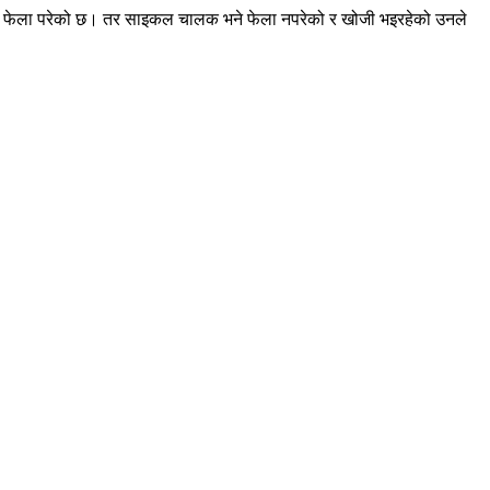
इकल फेला परेको छ। तर साइकल चालक भने फेला नपरेको र खोजी भइरहेको उनले