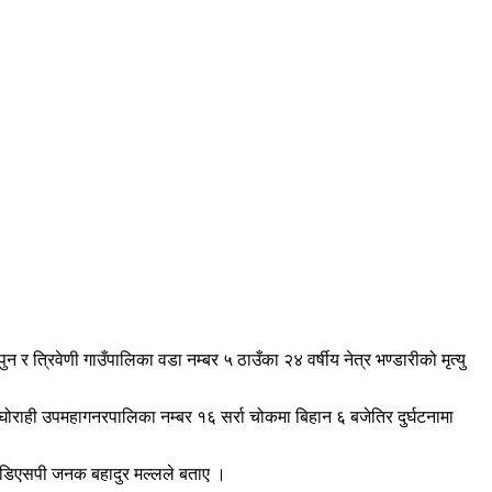
र त्रिवेणी गाउँपालिका वडा नम्बर ५ ठाउँका २४ वर्षीय नेत्र भण्डारीको मृत्यु
राही उपमहागनरपालिका नम्बर १६ सर्रा चोकमा बिहान ६ बजेतिर दुर्घटनामा
वक्ता डिएसपी जनक बहादुर मल्लले बताए ।