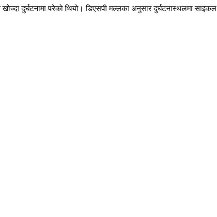
उन खोज्दा दुर्घटनामा परेको थियो। डिएसपी मल्लका अनुसार दुर्घटनास्थलमा सा