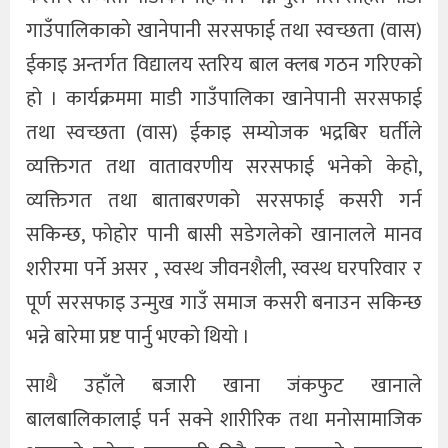
गाउँपालिकाकाे खानेपानी सरसफाई तथा स्वच्छता (वास)
ईकाइ अन्तर्गत विद्यालय स्तरिय बाल क्लब गठन गरिएकाे
हाे । कार्यक्रममा माडी गाउँपालिका खानेपानी सरसफाई
तथा स्वच्छता (वास) ईकाइ सम्याेजक भद्रबिर घर्तीले
व्यक्तिगत तथा वातावरणीय सरसफाई भनेकाे केहाे,
व्यक्तिगत तथा बाताबरणको सरसफाई कसरी गर्न
सकिन्छ, फाेहाेर पानी बासी सडेगलेकाे खानालले मानव
शरीरमा पर्ने असर , स्वस्थ जीवनशैली, स्वस्थ घरपरिवार र
पूर्ण सरसफाइ उन्मुख गाउँ समाज कसरी बनाउन सकिन्छ
भन्ने बारेमा प्रष्ट पार्नु भएकाे थियाे ।
साथै उहाँले बजारी खाना जंकफुट खानाले
बालबालिकालाई पर्न सक्ने शारीरिक तथा मनाेसामाजिक