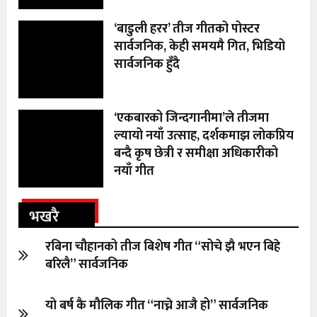
‘बाडुली हरर’ तीज गीतको पोस्टर
सार्वजनिक, केही समयमै गित, भिडियो
सार्वजनिक हुँदै
‘एकबारको जिन्दगानीमा’ले तीजमा
ल्यायो नयाँ उत्साह, दर्शकमाझ लोकप्रिय
बन्दै कृष छेत्री र समीक्षा अधिकारीको
नयाँ गीत
भखरै
रबिना चौहानको तीज बिशेष गीत “सोचे झै भएन बिहे
बरिलै” सार्वजनिक
यो बर्ष कै मौलिक गीत “नाच्ने आजै हो” सार्वजनिक