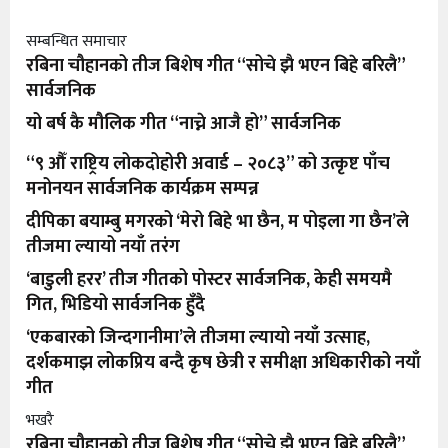
सम्बन्धित समाचार
रबिना चौहानको तीज बिशेष गीत “सोचे झै भएन बिहे बरिलै”
सार्वजनिक
यो बर्ष कै मौलिक गीत “नाच्ने आजै हो” सार्वजनिक
“९ औँ राष्ट्रिय लोकदोहोरी अवार्ड – २०८३” को उत्कृष्ट पाँच
मनोनयन सार्वजनिक कार्यक्रम सम्पन्न
दीपिका बयाम्बु मगरको ‘मेरो बिहे भा छैन, म पोइला गा छैन’ले
तीजमा ल्यायो नयाँ तरंग
‘बाडुली हरर’ तीज गीतको पोस्टर सार्वजनिक, केही समयमै
गित, भिडियो सार्वजनिक हुँदै
‘एकबारको जिन्दगानीमा’ले तीजमा ल्यायो नयाँ उत्साह,
दर्शकमाझ लोकप्रिय बन्दै कृष छेत्री र समीक्षा अधिकारीको नयाँ
गीत
भखरै
रबिना चौहानको तीज बिशेष गीत “सोचे झै भएन बिहे बरिलै”