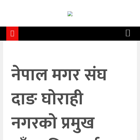
समाचार
समाज
राजनीति
आर्थिक
नेपाल मगर संघ
अन्तर्वार्ता
विचार
दाङ घोराही
साहित्य/
सिर्जना
नगरको प्रमुख
सूचना
प्रविधि