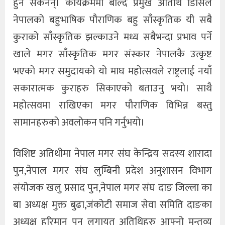
हुन सकेनन्। कार्यक्रममा बोल्दै प्रमुख अतिथि डिसिले
नेपालको बहुभाषिक पौराणिक बहु साँस्कृतिक यी सबै
कुराको साँस्कृतिक झल्काउने मध्य सबैभन्दा प्रभाव पर्ने
खाले मगर साँस्कृतिक मगर संस्कार नेपालकै उत्कृष्ट
भएको मगर समुदायको यो माघ महोत्सवले राष्ट्रलाई नयाँ
सकारात्मक कुराहरु सिकाएको बताउनु भयो। साथै
महोत्सवमा राखिएका मगर पौराणिक विभिन्न बस्तु
सामानहरुको अवलोकन पनि गर्नुभयो।
विशिष्ट अतिथीमा नेपाल मगर संघ केन्द्रिय सदस्य शारादा
पुन,नेपाल मगर संघ लुम्बिनी प्रदेश अनुशासन विभाग
संयोजक खलु प्रसाद पुन,नेपाल मगर संघ दाङ जिल्ला का
बा अध्यक्ष मुक्त बुढा,जंकोटी समाज सेवा समिति दाङका
अध्यक्ष हरिमान पुन लगायत अतिथिहरु आफ्नो मन्तव्य