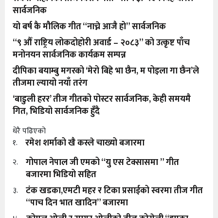
सार्वजनिक
यो बर्ष कै मौलिक गीत “नाच्ने आजै हो” सार्वजनिक
“९ औँ राष्ट्रिय लोकदोहोरी अवार्ड – २०८३” को उत्कृष्ट पाँच
मनोनयन सार्वजनिक कार्यक्रम सम्पन्न
दीपिका बयाम्बु मगरको ‘मेरो बिहे भा छैन, म पोइला गा छैन’ले
तीजमा ल्यायो नयाँ तरंग
‘बाडुली हरर’ तीज गीतको पोस्टर सार्वजनिक, केही समयमै
गित, भिडियो सार्वजनिक हुँदै
धेरै पढिएको
रमेश शर्माको खै कस्ले चाख्यो बजारमा
१.
गोपाल नेपाल जी एमको “यु एस टेक्सासमा ” गीत
२.
बजारमा भिडियो सहित
टंक खडका,एमटी महर र टिका प्रसाईको स्वरमा तीज गीत
३.
“पाच दिन भात खादिन” बजारमा