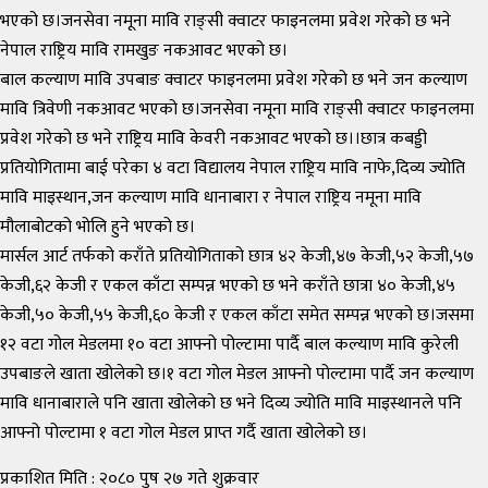
भएको छ।जनसेवा नमूना मावि राङ्सी क्वाटर फाइनलमा प्रवेश गरेको छ भने
नेपाल राष्ट्रिय मावि रामखुङ नकआवट भएको छ।
बाल कल्याण मावि उपबाङ क्वाटर फाइनलमा प्रवेश गरेको छ भने जन कल्याण
मावि त्रिवेणी नकआवट भएको छ।जनसेवा नमूना मावि राङ्सी क्वाटर फाइनलमा
प्रवेश गरेको छ भने राष्ट्रिय मावि केवरी नकआवट भएको छ।।छात्र कबड्डी
प्रतियोगितामा बाई परेका ४ वटा विद्यालय नेपाल राष्ट्रिय मावि नाफे,दिव्य ज्योति
मावि माइस्थान,जन कल्याण मावि धानाबारा र नेपाल राष्ट्रिय नमूना मावि
मौलाबोटको भोलि हुने भएको छ।
मार्सल आर्ट तर्फको कराँते प्रतियोगिताको छात्र ४२ केजी,४७ केजी,५२ केजी,५७
केजी,६२ केजी र एकल काँटा सम्पन्न भएको छ भने कराँते छात्रा ४० केजी,४५
केजी,५० केजी,५५ केजी,६० केजी र एकल काँटा समेत सम्पन्न भएको छ।जसमा
१२ वटा गोल मेडलमा १० वटा आफ्नो पोल्टामा पार्दै बाल कल्याण मावि कुरेली
उपबाङले खाता खोलेको छ।१ वटा गोल मेडल आफ्नो पोल्टामा पार्दै जन कल्याण
मावि धानाबाराले पनि खाता खोलेको छ भने दिव्य ज्योति मावि माइस्थानले पनि
आफ्नो पोल्टामा १ वटा गोल मेडल प्राप्त गर्दै खाता खोलेको छ।
प्रकाशित मिति : २०८० पुष २७ गते शुक्रवार