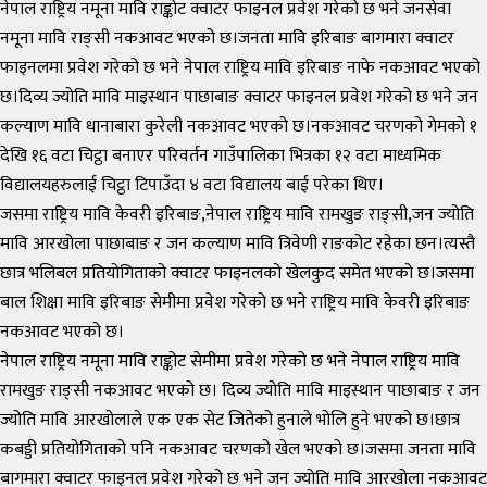
नेपाल राष्ट्रिय नमूना मावि राङ्कोट क्वाटर फाइनल प्रवेश गरेको छ भने जनसेवा
नमूना मावि राङ्सी नकआवट भएको छ।जनता मावि इरिबाङ बागमारा क्वाटर
फाइनलमा प्रवेश गरेको छ भने नेपाल राष्ट्रिय मावि इरिबाङ नाफे नकआवट भएको
छ।दिव्य ज्योति मावि माइस्थान पाछाबाङ क्वाटर फाइनल प्रवेश गरेको छ भने जन
कल्याण मावि धानाबारा कुरेली नकआवट भएको छ।नकआवट चरणको गेमको १
देखि १६ वटा चिट्ठा बनाएर परिवर्तन गाउँपालिका भित्रका १२ वटा माध्यमिक
विद्यालयहरुलाई चिट्ठा टिपाउँदा ४ वटा विद्यालय बाई परेका थिए।
जसमा राष्ट्रिय मावि केवरी इरिबाङ,नेपाल राष्ट्रिय मावि रामखुङ राङ्सी,जन ज्योति
मावि आरखोला पाछाबाङ र जन कल्याण मावि त्रिवेणी राङकोट रहेका छन।त्यस्तै
छात्र भलिबल प्रतियोगिताको क्वाटर फाइनलको खेलकुद समेत भएको छ।जसमा
बाल शिक्षा मावि इरिबाङ सेमीमा प्रवेश गरेको छ भने राष्ट्रिय मावि केवरी इरिबाङ
नकआवट भएको छ।
नेपाल राष्ट्रिय नमूना मावि राङ्कोट सेमीमा प्रवेश गरेको छ भने नेपाल राष्ट्रिय मावि
रामखुङ राङ्सी नकआवट भएको छ। दिव्य ज्योति मावि माइस्थान पाछाबाङ र जन
ज्योति मावि आरखोलाले एक एक सेट जितेको हुनाले भोलि हुने भएको छ।छात्र
कबड्डी प्रतियोगिताको पनि नकआवट चरणको खेल भएको छ।जसमा जनता मावि
बागमारा क्वाटर फाइनल प्रवेश गरेको छ भने जन ज्योति मावि आरखोला नकआवट