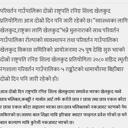
परिवर्तन गाउँपालिका दोस्रो राष्ट्रपति रनिङ शिल्ड खेलकुद
प्रतियोगिता आज दोस्रो दिन पनि जारी रहेको छ।”स्वास्थ्यका लागि
खेलकुद,राष्ट्रका लागि खेलकुद”भन्ने मुलनाराको साथ परिवर्तन
गाउँपालिका रोल्पाको व्यवस्थापन तथा परिवर्तन गाउँपालिका
खेलकुद विकास समितिको आयोजनामा २५ पुष देखि सुरु भएको
दोस्रो राष्ट्रपति रनिङ शिल्ड खेलकुद प्रतियोगिता २०८० शहिद स्मृती
रंगशाला परिवर्तन गाउँपालिका-५ राङ्कोटको धामाचौरमा बिहीबार
दोस्रो दिन पनि जारी रहेको हो।
आज दोस्रो दिन राष्ट्रपति रनिङ शिल्ड खेलकुदमा समावेश भएका खेलकुद मध्ये
छात्र भलिबल,कबड्डी र मार्सल आर्ट तर्फ कराँते छात्र र छात्रा तथा छात्र एकल काँटा
र छात्रा एकल काँटा सञ्चालन भएका छन।छात्र भलिबलको नकआवट चरणको गेम
सकिएको छ।जसमा बाल शिक्षा मावि इरिबाङ क्वाटर फाइनल प्रवेश गरेको छ भने
बाल कल्याण मावि कुरेली नकआवट भएको छ।