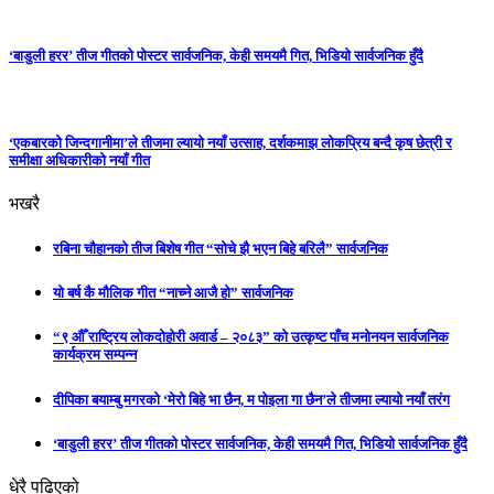
‘बाडुली हरर’ तीज गीतको पोस्टर सार्वजनिक, केही समयमै गित, भिडियो सार्वजनिक हुँदै
‘एकबारको जिन्दगानीमा’ले तीजमा ल्यायो नयाँ उत्साह, दर्शकमाझ लोकप्रिय बन्दै कृष छेत्री र
समीक्षा अधिकारीको नयाँ गीत
भखरै
रबिना चौहानको तीज बिशेष गीत “सोचे झै भएन बिहे बरिलै” सार्वजनिक
यो बर्ष कै मौलिक गीत “नाच्ने आजै हो” सार्वजनिक
“९ औँ राष्ट्रिय लोकदोहोरी अवार्ड – २०८३” को उत्कृष्ट पाँच मनोनयन सार्वजनिक
कार्यक्रम सम्पन्न
दीपिका बयाम्बु मगरको ‘मेरो बिहे भा छैन, म पोइला गा छैन’ले तीजमा ल्यायो नयाँ तरंग
‘बाडुली हरर’ तीज गीतको पोस्टर सार्वजनिक, केही समयमै गित, भिडियो सार्वजनिक हुँदै
धेरै पढिएको