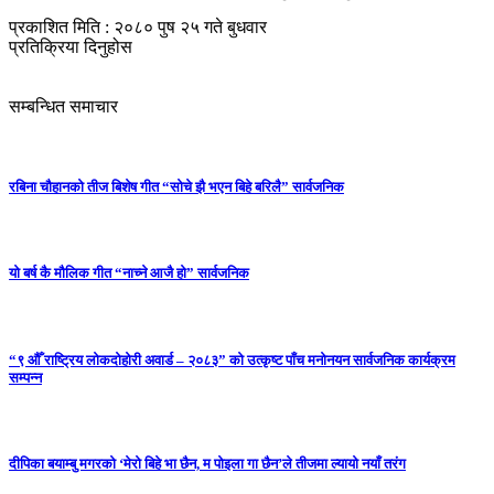
प्रकाशित मिति : २०८० पुष २५ गते बुधवार
प्रतिक्रिया दिनुहोस
सम्बन्धित समाचार
रबिना चौहानको तीज बिशेष गीत “सोचे झै भएन बिहे बरिलै” सार्वजनिक
यो बर्ष कै मौलिक गीत “नाच्ने आजै हो” सार्वजनिक
“९ औँ राष्ट्रिय लोकदोहोरी अवार्ड – २०८३” को उत्कृष्ट पाँच मनोनयन सार्वजनिक कार्यक्रम
सम्पन्न
दीपिका बयाम्बु मगरको ‘मेरो बिहे भा छैन, म पोइला गा छैन’ले तीजमा ल्यायो नयाँ तरंग