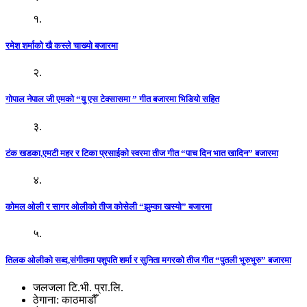
१.
रमेश शर्माको खै कस्ले चाख्यो बजारमा
२.
गोपाल नेपाल जी एमको “यु एस टेक्सासमा ” गीत बजारमा भिडियो सहित
३.
टंक खडका,एमटी महर र टिका प्रसाईको स्वरमा तीज गीत “पाच दिन भात खादिन” बजारमा
४.
कोमल ओली र सागर ओलीको तीज कोसेली “झुम्का खस्यो” बजारमा
५.
तिलक ओलीको सब्द,संगीतमा पशुपति शर्मा र सुनिता मगरको तीज गीत “पुतली भुरुभुरु” बजारमा
जलजला टि.भी. प्रा.लि.
ठेगाना: काठमाडौँ