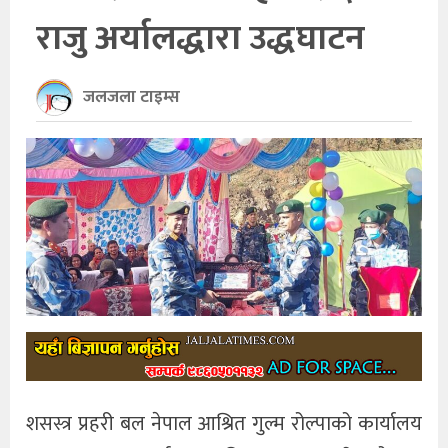
राजु अर्यालद्धारा उद्धघाटन
खेलकुद
अन्तर्राष्ट्रिय
जलजला टाइम्स
थप
शसस्त्र प्रहरी बल नेपाल आश्रित गुल्म रोल्पाको कार्यालय