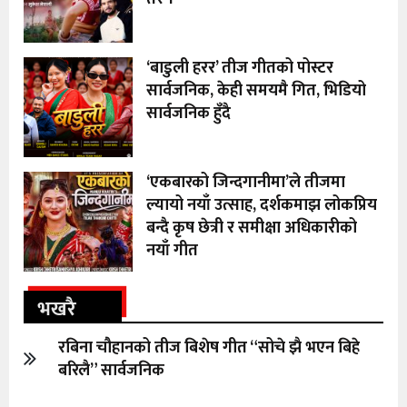
‘बाडुली हरर’ तीज गीतको पोस्टर
सार्वजनिक, केही समयमै गित, भिडियो
सार्वजनिक हुँदै
‘एकबारको जिन्दगानीमा’ले तीजमा
ल्यायो नयाँ उत्साह, दर्शकमाझ लोकप्रिय
बन्दै कृष छेत्री र समीक्षा अधिकारीको
नयाँ गीत
भखरै
रबिना चौहानको तीज बिशेष गीत “सोचे झै भएन बिहे
बरिलै” सार्वजनिक