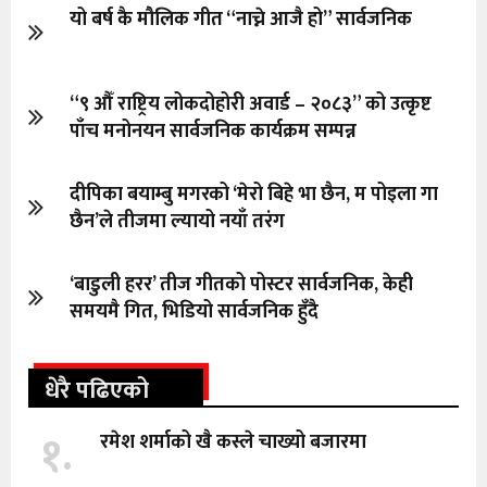
यो बर्ष कै मौलिक गीत “नाच्ने आजै हो” सार्वजनिक
“९ औँ राष्ट्रिय लोकदोहोरी अवार्ड – २०८३” को उत्कृष्ट
पाँच मनोनयन सार्वजनिक कार्यक्रम सम्पन्न
दीपिका बयाम्बु मगरको ‘मेरो बिहे भा छैन, म पोइला गा
छैन’ले तीजमा ल्यायो नयाँ तरंग
‘बाडुली हरर’ तीज गीतको पोस्टर सार्वजनिक, केही
समयमै गित, भिडियो सार्वजनिक हुँदै
धेरै पढिएको
१.
रमेश शर्माको खै कस्ले चाख्यो बजारमा