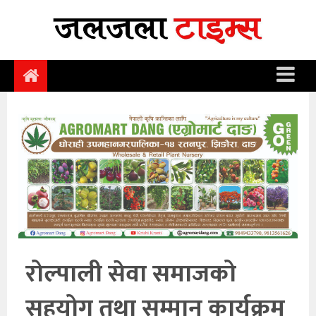
समाचार
समाज
राजनीति
आर्थिक
अन्तर्वार्ता
विचार
साहित्य/
सिर्जना
रोल्पाली सेवा समाजको
सूचना
सहयोग तथा सम्मान कार्यक्रम
प्रविधि