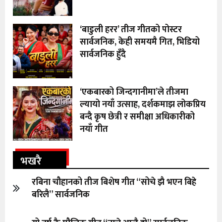
‘बाडुली हरर’ तीज गीतको पोस्टर
सार्वजनिक, केही समयमै गित, भिडियो
सार्वजनिक हुँदै
‘एकबारको जिन्दगानीमा’ले तीजमा
ल्यायो नयाँ उत्साह, दर्शकमाझ लोकप्रिय
बन्दै कृष छेत्री र समीक्षा अधिकारीको
नयाँ गीत
भखरै
रबिना चौहानको तीज बिशेष गीत “सोचे झै भएन बिहे
बरिलै” सार्वजनिक