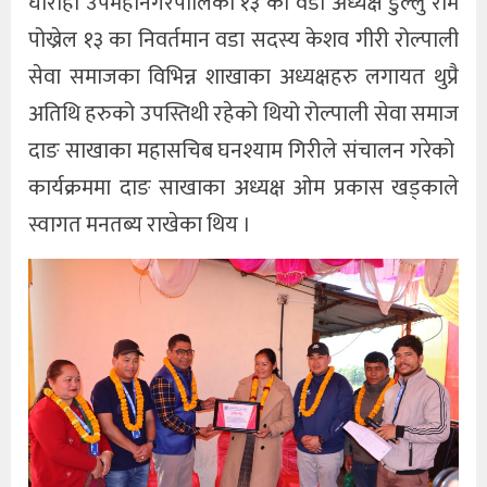
घोराही उपमहानगरपालिका १३ का वडा अध्यक्ष डुल्लु राम
पोख्रेल १३ का निवर्तमान वडा सदस्य केशव गीरी रोल्पाली
सेवा समाजका विभिन्न शाखाका अध्यक्षहरु लगायत थुप्रै
अतिथि हरुको उपस्तिथी रहेको थियो रोल्पाली सेवा समाज
दाङ साखाका महासचिब घनश्याम गिरीले संचालन गरेको
कार्यक्रममा दाङ साखाका अध्यक्ष ओम प्रकास खड्काले
स्वागत मनतब्य राखेका थिय ।