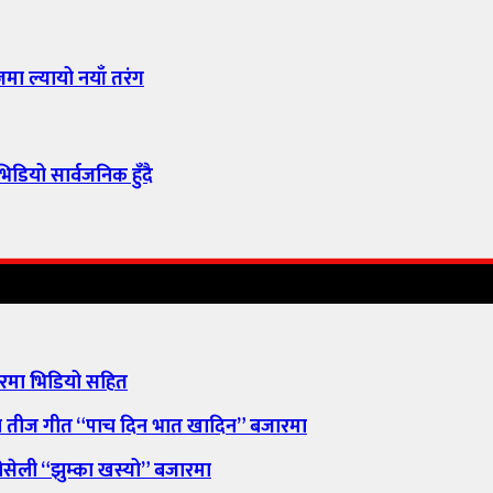
जमा ल्यायो नयाँ तरंग
िडियो सार्वजनिक हुँदै
ारमा भिडियो सहित
मा तीज गीत “पाच दिन भात खादिन” बजारमा
ली “झुम्का खस्यो” बजारमा