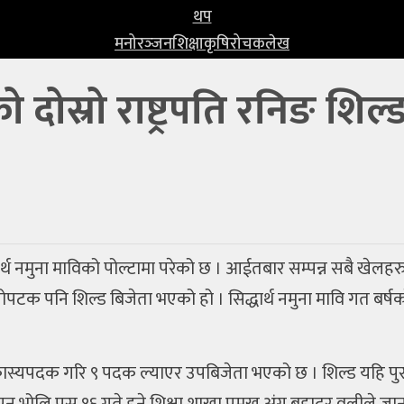
थप
मनोरञ्‍जन
शिक्षा
कृषि
रोचक
लेख
 दोस्रो राष्ट्रपति रनिङ शिल्
ार्थ नमुना माविको पोल्टामा परेको छ । आईतबार सम्पन्न सबै खेलहरु स
ोस्रोपटक पनि शिल्ड बिजेता भएको हो । सिद्धार्थ नमुना मावि गत बर्ष
 कास्यपदक गरि ९ पदक ल्याएर उपबिजेता भएको छ । शिल्ड यहि पुस १