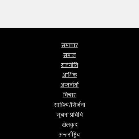
समाचार
समाज
राजनीति
आर्थिक
अन्तर्वार्ता
विचार
साहित्य/सिर्जना
सूचना प्रविधि
खेलकुद
अन्तर्राष्ट्रिय