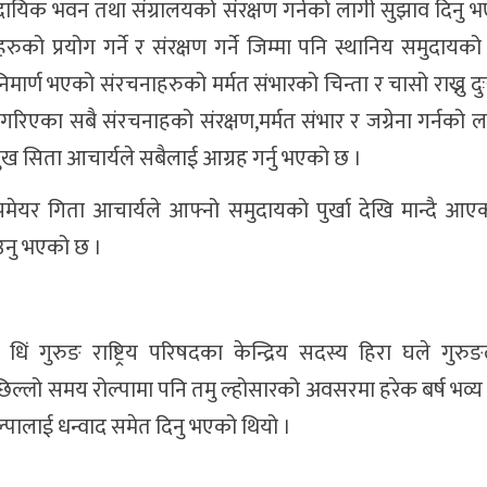
मुदायिक भवन तथा संग्रालयको संरक्षण गर्नको लागी सुझाव दिनु 
ो प्रयोग गर्ने र संरक्षण गर्ने जिम्मा पनि स्थानिय समुदायको ह
िमार्ण भएको संरचनाहरुको मर्मत संभारको चिन्ता र चासो राख्नु द
गरिएका सबै संरचनाहको संरक्षण,मर्मत संभार र जग्रेना गर्नको 
मुख सिता आचार्यले सबैलाई आग्रह गर्नु भएको छ ।
उपमेयर गिता आचार्यले आफ्नो समुदायको पुर्खा देखि मान्दै आ
ताउनु भएको छ ।
ज धिं गुरुङ राष्ट्रिय परिषदका केन्द्रिय सदस्य हिरा घले गुरुङ
छिल्लो समय रोल्पामा पनि तमु ल्होसारको अवसरमा हरेक बर्ष भव्य 
द रोल्पालाई धन्वाद समेत दिनु भएको थियो ।