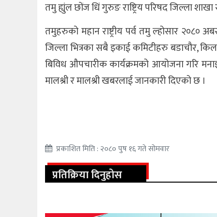
तमु ह्युंल छोंज धिं गुरुङ राष्ट्रिय परिषद जिल्ला शाख
तमुहरुको महान राष्ट्रीय पर्व तमु ल्होसार २०८० 
जिल्ला भित्रका सबै इकाई कमिटीहरु बडाचौर, किला
बिविध औपचारीक कार्यक्रमको आयोजना गरि मनाइएको त
मालश्री र मालश्री खबरलाई जानकारी दिएको छ ।
प्रकाशित मिति : २०८० पुष १६ गते सोमवार
प्रतिक्रिया दिनुहोस