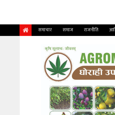
समाचार
समाज
समाचार
समाज
राजनीति
आर
राजनीति
आर्थिक
अन्तर्वार्ता
विचार
साहित्य/
सिर्जना
सूचना
प्रविधि