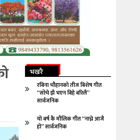
को
भखरै
रबिना चौहानको तीज बिशेष गीत
“सोचे झै भएन बिहे बरिलै”
सार्वजनिक
यो बर्ष कै मौलिक गीत “नाच्ने आजै
हो” सार्वजनिक