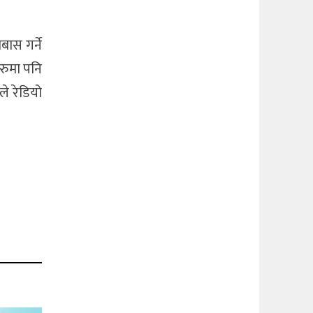
ास गर्ने
रुमा पनि
े रेडियो