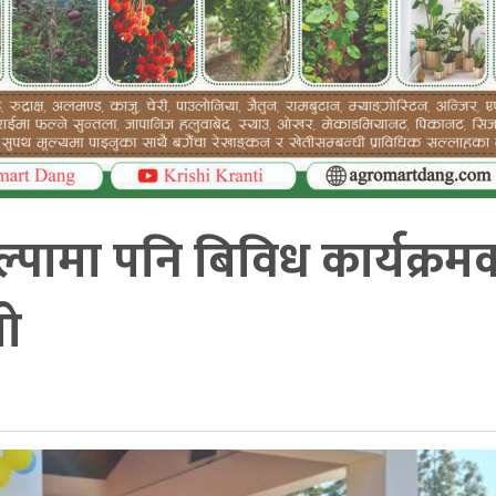
ल्पामा पनि बिविध कार्यक्रम
ो