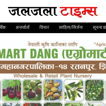
्थिक
अन्तर्वार्ता
विचार
साहित्य/सिर्जना
सूचना प्