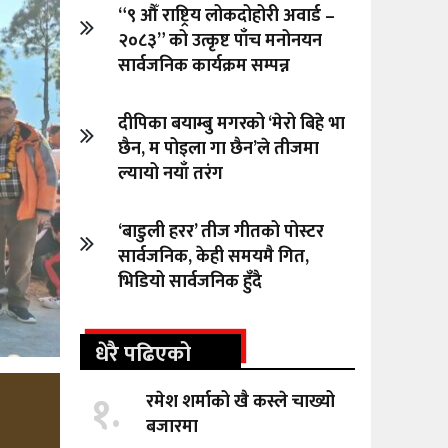
“९ औँ राष्ट्रिय लोकदोहोरी अवार्ड –
२०८३” को उत्कृष्ट पाँच मनोनयन
सार्वजनिक कार्यक्रम सम्पन्न
दीपिका बयाम्बु मगरको ‘मेरो बिहे भा
छैन, म पोइला गा छैन’ले तीजमा
ल्यायो नयाँ तरंग
‘बाडुली हरर’ तीज गीतको पोस्टर
सार्वजनिक, केही समयमै गित,
भिडियो सार्वजनिक हुँदै
धेरै पढिएको
१.
रमेश शर्माको खै कस्ले चाख्यो
बजारमा