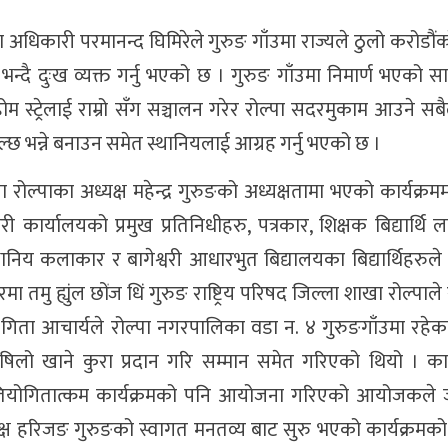
ल्ला अधिकारी परमानन्द घिमिरेले गुरुङ गाँउमा राज्यले ठुलो करोडौ
 भन्दै दुःख व्यक्त गर्नु भएको छ । गुरुङ गाँउमा निमार्ण भएको 
े, होम स्ट्रेलाई राम्रो सँग सञ्चालन गरेर रोल्पा सदरमुकाम आउने 
्छ भन्ने बनाउन समेत स्थानियलाई आग्रह गर्नु भएको छ ।
ाखा रोल्पाका अध्यक्ष महेन्द्र गुरुङको अध्यक्षतामा भएको कार्यक्रम
ी कार्यालयको प्रमुख प्रतिनिधीहरु, पत्रकार, शिक्षक बिद्यार्थि
निय कलाकार र बागेश्वरी आधारभुत बिद्यालयका बिद्यार्थिहरुले न
ा तमु ह्युंल छोंज धिं गुरुङ राष्ट्रिय परिषद जिल्ला शाखा रोल्पाल
ता आचार्यले रोल्पा नगरपालिका वडा न. ४ गुरुङगाँउमा रहेका
िलो खाने कुरा प्रदान गरि सम्मान समेत गरिएको थियो । कार
रतियोगितात्कम कार्यक्रमको पनि आयोजना गरिएको आयोजकले 
यक्ष हरिजङ गुरुङको स्वागत मनतव्य बाट सुरु भएको कार्यक्रमको