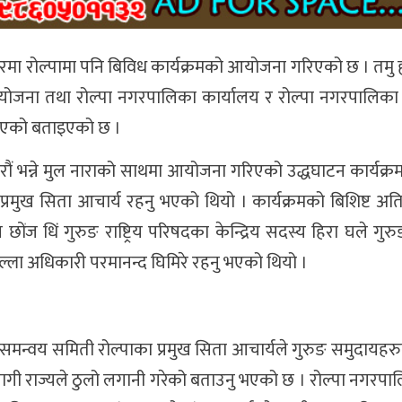
सरमा रोल्पामा पनि बिविध कार्यक्रमको आयोजना गरिएको छ । तमु ह्
ो आयोजना तथा रोल्पा नगरपालिका कार्यालय र रोल्पा नगरपालिका
रिएको बताइएको छ ।
गरौं भन्ने मुल नाराको साथमा आयोजना गरिएको उद्धघाटन कार्यक्रम
्रमुख सिता आचार्य रहनु भएको थियो । कार्यक्रमको बिशिष्ट अत
ोंज धिं गुरुङ राष्ट्रिय परिषदका केन्द्रिय सदस्य हिरा घले गुरुङ,
जिल्ला अधिकारी परमानन्द घिमिरे रहनु भएको थियो ।
ला समन्वय समिती रोल्पाका प्रमुख सिता आचार्यले गुरुङ समुदायहर
ो लागी राज्यले ठुलो लगानी गरेको बताउनु भएको छ । रोल्पा नगरपा