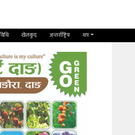
रविधि
खेलकुद
अन्तर्राष्ट्रिय
थप