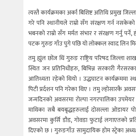
त्यस्तै कार्यक्रमका अर्का बिशिष्ट अतिथि प्रमुख जि
गरे पनि स्थानीयले राम्रो सँग संरक्षण गर्न नसकेको
भबनको राम्रो सँग मर्मत संभार र संरक्षण गर्नु पर्न
पटक गुरुङ गाँउ पुगे पछि यो लोक्कल स्वाद लिन मिल
तमु ह्युंल छोंज धिं गुरुङ राष्ट्रिय परिषद जिल्ला श
स्थित जन प्रतिनिधीहरु, बिभिन्न सरकारी गैरसरकार
आतिथ्यता रहेको थियो । उद्धघाटन कार्यक्रममा स्था
पिटी प्रर्दशन पनि गरेका थिए । तमु ल्होसारकै अवसरम
जन्मदिनको अवसरमा रोल्पा नगरपालिका उपमेयर गि
माथिका सबै बयबृद्धहरुलाई दोसल्ला ओडायर पोष
अवसरमा कुर्सि डौड, गोवडा फुटाई लगाएतको प्
दिएको छ । गुरुङगाँउ सामुदायिक होम स्ट्रेका अध्