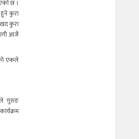
भएको छ ।
ुने कुरा
ुःखद कुरा
लागी आजै
एको एकले
ले गुरुङ
कार्यक्रम