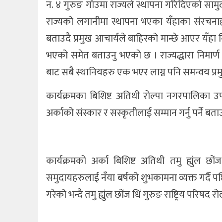
न. ४ गुरुङ गाँउमा राज्यले स्थापना गरिदिएको सा
राज्यको लगानीमा स्थापना भएका यँहाका संरचनाहरुक
बताउदै प्रमुख आचार्यले बाहिरको मान्छे आएर यँहा न
भएको समेत बताउनु भएको छ । राज्यद्धारा निमार्ण 
बाट सबै स्थानियहरु एक भएर लाग्न पनि समन्वय प्र
कार्यक्रमका बिशिष्ट अतिथी रोल्पा नगरपालिका 
अर्काको संस्कार र सस्कृतीलाई सम्मान गर्नु पर्ने ब
कार्यक्रमको अर्का बिशिष्ट अतिथी तमु ह्युंल छों
समुदायहरुलाई नँया बर्षको शुभकामना व्यक्त गर्दै प
गरेको भन्दै तमु ह्युंल छोंज धिं गुरुङ राष्ट्रिय परिष