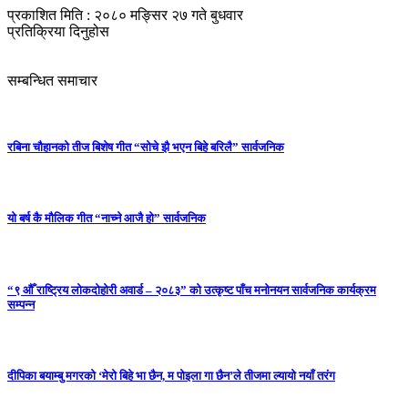
प्रकाशित मिति : २०८० मङ्सिर २७ गते बुधवार
प्रतिक्रिया दिनुहोस
सम्बन्धित समाचार
रबिना चौहानको तीज बिशेष गीत “सोचे झै भएन बिहे बरिलै” सार्वजनिक
यो बर्ष कै मौलिक गीत “नाच्ने आजै हो” सार्वजनिक
“९ औँ राष्ट्रिय लोकदोहोरी अवार्ड – २०८३” को उत्कृष्ट पाँच मनोनयन सार्वजनिक कार्यक्रम
सम्पन्न
दीपिका बयाम्बु मगरको ‘मेरो बिहे भा छैन, म पोइला गा छैन’ले तीजमा ल्यायो नयाँ तरंग