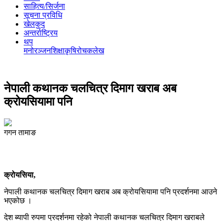
साहित्य/सिर्जना
सूचना प्रविधि
खेलकुद
अन्तर्राष्ट्रिय
थप
मनोरञ्‍जन
शिक्षा
कृषि
रोचक
लेख
नेपाली कथानक चलचित्र दिमाग खराब अब
क्रोयसियामा पनि
गगन तामाङ
क्रोयसिया,
नेपाली कथानक चलचित्र दिमाग खराब अब क्रोयसियामा पनि प्रदर्शनमा आउने
भएकोछ ।
देश ब्यापी रुपमा प्रदर्शनमा रहेको नेपाली कथानक चलचित्र दिमाग खराबले