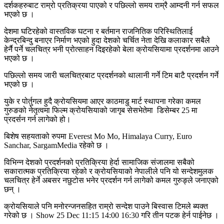
दर्शकहरुबाट राम्रो प्रतिक्रया पाएको र पछिल्लो समय राम्रै आम्दनी गर्न सफल
भएको छ ।
देशमा घटिरहेको वास्तविक घटना र बर्तमान राजनितिक परिस्थितिलाई
केन्द्रबिन्दु बनाएर निर्माण भएको हुदा देशको चर्चित नेता देखि कलाकार सबैले
हेर्नै पर्ने चलचित्र भनी प्रोत्साहन दिइरहेको बेला क्रोयसियामा प्रदर्शनमा आउने
भएको छ ।
पछिल्लो समय जारी चलचित्रबाट प्रदर्शनको थालानी गर्ने टिम बाटै प्रदर्शन गर्ने
भएको छ ।
युके र पोर्तुगल हुदै क्रोयसियमा आएर काठमाडु मार्ट स्थापना गरेका कमल
गुरुङको नेतृत्वमा फिल्म क्रोयसियाको जागृब सेसभेतेमा डिसेम्बर 25 मा
प्रदर्सन गर्न लागेको हो।
बिशेष सहयताको रुपमा Everest Mo Mo, Himalaya Curry, Euro
Sanchar, SargamMedia रहेको छ ।
विभिन्न देशको प्रदर्शनको प्रतिक्रिया हेर्दा सामाजिक संजालमा सबैको
सकारात्मक प्रतिक्रिया रहेको र क्रोयसियाको नेपालीले पनि यो सन्देशमुलक
चलचित्र हेर्ने अबसर नछुटोस भनेर प्रदर्शन गर्न लागेको कमल गुरुङ्ले जनाएको
छन् ।
क्रोयसियाले पनि मनोरन्जनसहित राम्रो सन्देश पाउने बिस्वास टिमले ब्यक्त
गरेको छ । Show 25 Dec 11:15 14:00 16:30 गरि तीन पटक हेर्न पाईनेछ ।