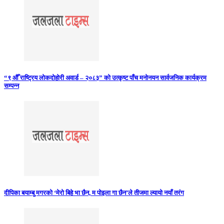
“९ औँ राष्ट्रिय लोकदोहोरी अवार्ड – २०८३” को उत्कृष्ट पाँच मनोनयन सार्वजनिक कार्यक्रम
सम्पन्न
दीपिका बयाम्बु मगरको ‘मेरो बिहे भा छैन, म पोइला गा छैन’ले तीजमा ल्यायो नयाँ तरंग