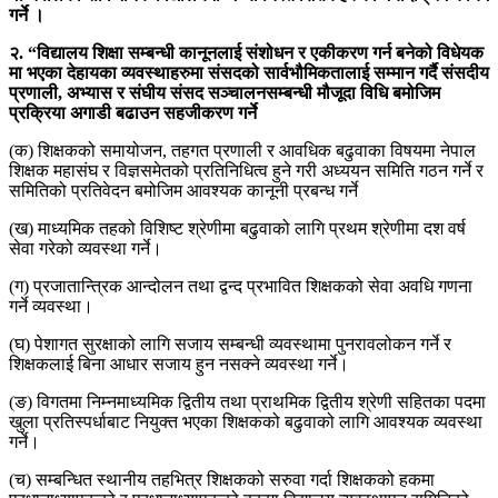
गर्ने ।
२. “विद्यालय शिक्षा सम्बन्धी कानूनलाई संशोधन र एकीकरण गर्न बनेको विधेयक
मा भएका देहायका व्यवस्थाहरुमा संसदको सार्वभौमिकतालाई सम्मान गर्दै संसदीय
प्रणाली, अभ्यास र संघीय संसद सञ्चालनसम्बन्धी मौजूदा विधि बमोजिम
प्रक्रिया अगाडी बढाउन सहजीकरण गर्ने
(क) शिक्षकको समायोजन, तहगत प्रणाली र आवधिक बढुवाका विषयमा नेपाल
शिक्षक महासंघ र विज्ञसमेतको प्रतिनिधित्व हुने गरी अध्ययन समिति गठन गर्ने र
समितिको प्रतिवेदन बमोजिम आवश्यक कानूनी प्रबन्ध गर्ने
(ख) माध्यमिक तहको विशिष्ट श्रेणीमा बढुवाको लागि प्रथम श्रेणीमा दश वर्ष
सेवा गरेको व्यवस्था गर्ने।
(ग) प्रजातान्त्रिक आन्दोलन तथा द्वन्द प्रभावित शिक्षकको सेवा अवधि गणना
गर्ने व्यवस्था।
(घ) पेशागत सुरक्षाको लागि सजाय सम्बन्धी व्यवस्थामा पुनरावलोकन गर्ने र
शिक्षकलाई बिना आधार सजाय हुन नसक्ने व्यवस्था गर्ने।
(ङ) विगतमा निम्नमाध्यमिक द्वितीय तथा प्राथमिक द्वितीय श्रेणी सहितका पदमा
खुला प्रतिस्पर्धाबाट नियुक्त भएका शिक्षकको बढुवाको लागि आवश्यक व्यवस्था
गर्ने।
(च) सम्बन्धित स्थानीय तहभित्र शिक्षकको सरुवा गर्दा शिक्षकको हकमा