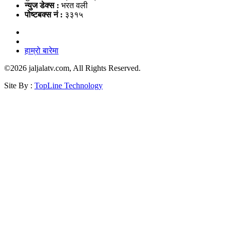
न्युज डेक्स
:
भरत वली
पोष्‍टबक्स नं :
३३१५
हाम्रो बारेमा
©
2026 jaljalatv.com, All Rights Reserved.
Site By :
TopLine Technology