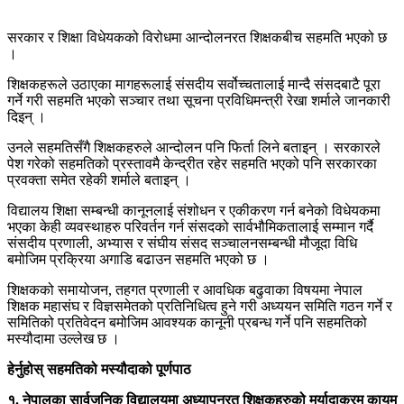
सरकार र शिक्षा विधेयकको विरोधमा आन्दोलनरत शिक्षकबीच सहमति भएको छ
।
शिक्षकहरूले उठाएका मागहरूलाई संसदीय सर्वोच्चतालाई मान्दै संसदबाटै पूरा
गर्ने गरी सहमति भएको सञ्चार तथा सूचना प्रविधिमन्त्री रेखा शर्माले जानकारी
दिइन् ।
उनले सहमतिसँगै शिक्षकहरुले आन्दोलन पनि फिर्ता लिने बताइन् । सरकारले
पेश गरेको सहमतिको प्रस्तावमै केन्द्रीत रहेर सहमति भएको पनि सरकारका
प्रवक्ता समेत रहेकी शर्माले बताइन् ।
विद्यालय शिक्षा सम्बन्धी कानूनलाई संशोधन र एकीकरण गर्न बनेको विधेयकमा
भएका केही व्यवस्थाहरु परिवर्तन गर्न संसदको सार्वभौमिकतालाई सम्मान गर्दै
संसदीय प्रणाली, अभ्यास र संघीय संसद सञ्चालनसम्बन्धी मौजूदा विधि
बमोजिम प्रक्रिया अगाडि बढाउन सहमति भएको छ ।
शिक्षकको समायोजन, तहगत प्रणाली र आवधिक बढुवाका विषयमा नेपाल
शिक्षक महासंघ र विज्ञसमेतको प्रतिनिधित्व हुने गरी अध्ययन समिति गठन गर्ने र
समितिको प्रतिवेदन बमोजिम आवश्यक कानूनी प्रबन्ध गर्ने पनि सहमतिको
मस्यौदामा उल्लेख छ ।
हेर्नुहोस् सहमतिको मस्यौदाको पूर्णपाठ
१. नेपालका सार्वजनिक विद्यालयमा अध्यापनरत शिक्षकहरुको मर्यादाक्रम कायम