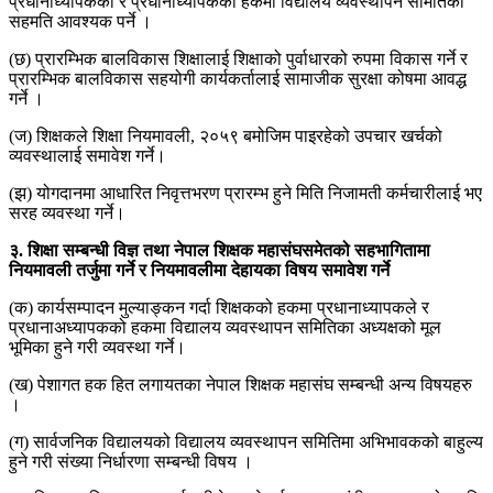
प्रधानाध्यापकको र प्रधानाध्यापकको हकमा विद्यालय व्यवस्थापन समितिको
सहमति आवश्यक पर्ने ।
(छ) प्रारम्भिक बालविकास शिक्षालाई शिक्षाको पुर्वाधारको रुपमा विकास गर्ने र
प्रारम्भिक बालविकास सहयोगी कार्यकर्तालाई सामाजीक सुरक्षा कोषमा आवद्ध
गर्ने ।
(ज) शिक्षकले शिक्षा नियमावली, २०५९ बमोजिम पाइरहेको उपचार खर्चको
व्यवस्थालाई समावेश गर्ने।
(झ) योगदानमा आधारित निवृत्तभरण प्रारम्भ हुने मिति निजामती कर्मचारीलाई भए
सरह व्यवस्था गर्ने।
३. शिक्षा सम्बन्धी विज्ञ तथा नेपाल शिक्षक महासंघसमेतको सहभागितामा
नियमावली तर्जुमा गर्ने र नियमावलीमा देहायका विषय समावेश गर्ने
(क) कार्यसम्पादन मुल्याङ्कन गर्दा शिक्षकको हकमा प्रधानाध्यापकले र
प्रधानाअध्यापकको हकमा विद्यालय व्यवस्थापन समितिका अध्यक्षको मूल
भूमिका हुने गरी व्यवस्था गर्ने।
(ख) पेशागत हक हित लगायतका नेपाल शिक्षक महासंघ सम्बन्धी अन्य विषयहरु
।
(ग) सार्वजनिक विद्यालयको विद्यालय व्यवस्थापन समितिमा अभिभावकको बाहुल्य
हुने गरी संख्या निर्धारणा सम्बन्धी विषय ।