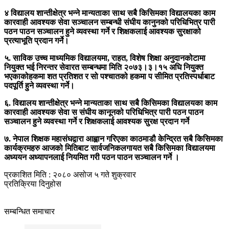
४ विद्यालय शान्तीक्षेत्र भन्ने मान्यताका साथ सबै किसिमका विद्यालयका काम
कारवाही आवश्यक सेवा सञ्चालन सम्बन्धी संघीय कानुनको परिधिभित्र पारी
पठन पाठन सञ्चालन हुने व्यवस्था गर्ने र शिक्षकलाई आवश्यक सुरक्षाको
प्रत्याभूति प्रदान गर्ने।
५. साविक उच्च माध्यमिक विद्यालयमा, राहत, विशेष शिक्षा अनुदानकोटामा
नियुक्त भई निरन्तर सेवारत सम्बन्धमा मिति २०७३।३।१५ अघि नियुक्त
भएकाकोहकमा शत प्रतिशत र सो पश्चातको हकमा प सीमित प्रतिस्पर्धाबाट
पदपूर्ति हुने व्यवस्था गर्ने।
६. विद्यालय शान्तीक्षेत्र भन्ने मान्यताका साथ सबै किसिमका विद्यालयका काम
कारवाही आवश्यक सेवा स संघीय कानूनको परिधिभित्र पारी पठन पाठन
सञ्चालन हुने व्यवस्था गर्ने र शिक्षकलाई आवश्यक सुरक्ष प्रदान गर्ने
७. नेपाल शिक्षक महासंघद्वारा आह्वान गरिएका काठमाडौ केन्द्रित सबै किसिमका
कार्यक्रमहरु आजको मितिबाट सार्वजनिकलगायत सबै किसिमका विद्यालयमा
अध्ययन अध्यापनलाई नियमित गरी पठन पाठन सञ्चालन गर्ने ।
प्रकाशित मिति : २०८० असोज ५ गते शुक्रवार
प्रतिक्रिया दिनुहोस
सम्बन्धित समाचार