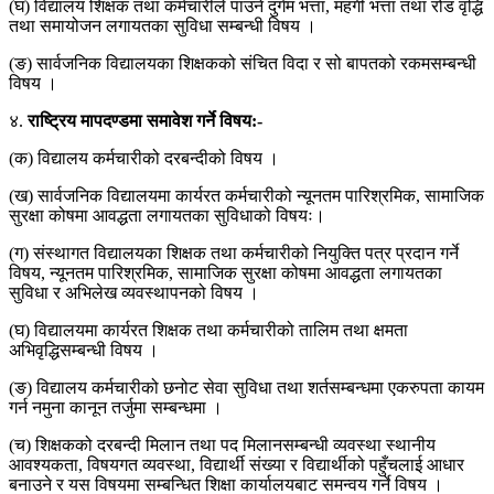
(घ) विद्यालय शिक्षक तथा कर्मचारीले पाउने दुर्गम भत्ता, महंगी भत्ता तथा रोड वृद्धि
तथा समायोजन लगायतका सुविधा सम्बन्धी विषय ।
(ङ) सार्वजनिक विद्यालयका शिक्षकको संचित विदा र सो बापतको रकमसम्बन्धी
विषय ।
४.
राष्ट्रिय मापदण्डमा समावेश गर्ने विषय:-
(क) विद्यालय कर्मचारीको दरबन्दीको विषय ।
(ख) सार्वजनिक विद्यालयमा कार्यरत कर्मचारीको न्यूनतम पारिश्रमिक, सामाजिक
सुरक्षा कोषमा आवद्धता लगायतका सुविधाको विषयः।
(ग) संस्थागत विद्यालयका शिक्षक तथा कर्मचारीको नियुक्ति पत्र प्रदान गर्ने
विषय, न्यूनतम पारिश्रमिक, सामाजिक सुरक्षा कोषमा आवद्धता लगायतका
सुविधा र अभिलेख व्यवस्थापनको विषय ।
(घ) विद्यालयमा कार्यरत शिक्षक तथा कर्मचारीको तालिम तथा क्षमता
अभिवृद्धिसम्बन्धी विषय ।
(ङ) विद्यालय कर्मचारीको छनोट सेवा सुविधा तथा शर्तसम्बन्धमा एकरुपता कायम
गर्न नमुना कानून तर्जुमा सम्बन्धमा ।
(च) शिक्षकको दरबन्दी मिलान तथा पद मिलानसम्बन्धी व्यवस्था स्थानीय
आवश्यकता, विषयगत व्यवस्था, विद्यार्थी संख्या र विद्यार्थीको पहुँचलाई आधार
बनाउने र यस विषयमा सम्बन्धित शिक्षा कार्यालयबाट समन्वय गर्ने विषय ।