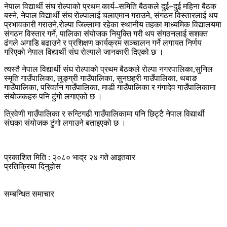
नेपाल विद्यार्थी संघ रोल्पाको प्रथम कार्य–समिति बैठकले दुई÷दुई महिना बैठक
बस्ने, नेपाल विद्यार्थी संघ रोल्पालाई चलाएमान गराउने, संगठन विस्तारलाई थप
प्रभावकारी गराउने,रोल्पा जिल्लामा रहेका स्थानीय तहका माध्यमिक विद्यालयमा
संगठन विस्तार गर्ने, पालिका संयोजक नियुक्ति गरी थप संगठनलाई सशक्त
ढंगले अगाडि बढाउने र प्रशिक्षण कार्यक्रम सञ्चालन गर्ने लगायत निर्णय
गरिएको नेपाल विद्यार्थी संघ रोल्पाले जानकारी दिएको छ ।
त्यस्तै नेपाल विद्यार्थी संघ रोल्पाको प्रथम बैठकले रोल्पा नगरपालिका,सुनिल
स्मृति गाउँपालिका, लुङ्ग्री गाउँपालिका, सुनछहरी गाउँपालिका, थबाङ
गाउँपालिका, परिवर्तन गाउँपालिका, माडी गाउँपालिका र गंगादेव गाउँपालिकामा
संयोजकहरु पनि टुंगो लगाएको छ ।
त्रिवेणी गाउँपालिका र रुन्टिगढी गाउँपालिकामा पनि छिट्टै नेपाल विद्यार्थी
संघका संयोजक टुंगो लगाउने बताइएको छ ।
प्रकाशित मिति : २०८० भाद्र २४ गते आइतवार
प्रतिक्रिया दिनुहोस
सम्बन्धित समाचार