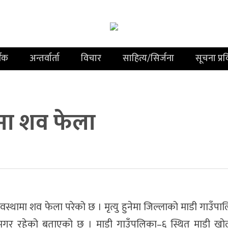
थिक
अन्तर्वार्ता
विचार
साहित्य/सिर्जना
सूचना प्र
मा शव फेला
्थामा शव फेला परेको छ । मृत्यु हुनेमा जिल्लाको माडी गाउँपा
िमगर रहेको बताएको छ । माडी गाउँपलिका–६ स्थित माडी खो