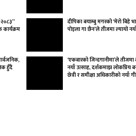
 – २०८३”
दीपिका बयाम्बु मगरको ‘मेरो बिहे भ
 कार्यक्रम
पोइला गा छैन’ले तीजमा ल्यायो नया
सार्वजनिक,
‘एकबारको जिन्दगानीमा’ले तीजमा 
 हुँदै
नयाँ उत्साह, दर्शकमाझ लोकप्रिय बन्
छेत्री र समीक्षा अधिकारीको नयाँ ग