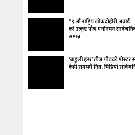
“९ औँ राष्ट्रिय लोकदोहोरी अवार्ड
को उत्कृष्ट पाँच मनोनयन सार्वजनिक
सम्पन्न
‘बाडुली हरर’ तीज गीतको पोस्टर 
केही समयमै गित, भिडियो सार्वजनिक