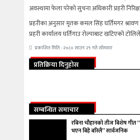
अवस्थामा फेला परेको सुचना अधिकारी प्रहरी निरि
खेलकुद
प्रहरीका अनुसार मृतक कमल सिंह घर्तिमगर श्रा
अन्तर्राष्ट्रिय
प्रहरी कार्यालय घर्तिगाउ रोल्पाबाट खटिएको टोलि
थप
प्रकाशित मिति : २०८० साउन २९ गते सोमवार
प्रतिक्रिया दिनुहोस
सम्बन्धित समाचार
रबिना चौहानको तीज बिशेष गीत “
भएन बिहे बरिलै” सार्वजनिक