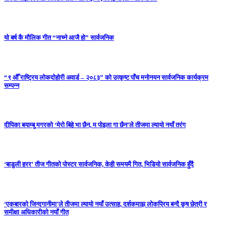
यो बर्ष कै मौलिक गीत “नाच्ने आजै हो” सार्वजनिक
“९ औँ राष्ट्रिय लोकदोहोरी अवार्ड – २०८३” को उत्कृष्ट पाँच मनोनयन सार्वजनिक कार्यक्रम
सम्पन्न
दीपिका बयाम्बु मगरको ‘मेरो बिहे भा छैन, म पोइला गा छैन’ले तीजमा ल्यायो नयाँ तरंग
‘बाडुली हरर’ तीज गीतको पोस्टर सार्वजनिक, केही समयमै गित, भिडियो सार्वजनिक हुँदै
‘एकबारको जिन्दगानीमा’ले तीजमा ल्यायो नयाँ उत्साह, दर्शकमाझ लोकप्रिय बन्दै कृष छेत्री र
समीक्षा अधिकारीको नयाँ गीत