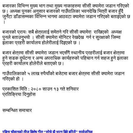
बजारका विभिन्न मुख्य भाग तथा मुख्य नाकाहरुमा सीसी क्यामेरा जडान गरिएको
छ। अध्यक्ष पुनका अनुसार बजारको गाउँपालिका भवनदेखि भित्री बजार हुँदै
जुर्नेटा डाँडासम्मका विभिन्न भागमा आठवटा क्यामेरा जडान गरिएकाे बताइएकाे छ
।
बजारको प्रायः सबै क्षेत्रलाई समेतने गरि सीसी क्यामेरा राखिएकाे अध्यक्ष
पुनले बताउनुभयाे । सीसी क्यामेरा मोनिटर रेखदेख गर्न र सुरक्षाको जिम्मा
इलाका प्रहरी कार्यालय होलेरीलाई दिइएको छ ।
बजार क्षेत्रमा सीसी क्यामेरा जडान भएसँगै स्थानीय प्रहरीलाई बजार क्षेत्रमा
हुने सडक दुर्घटना र अन्य अपराधिक कार्यहरुको पहिचान गर्न सहज हुने इलाका
प्रहरी कार्यालय होलेरीले बताएकाे छ।
गाउँपालिकाको ५ लाख रुपैयाँको बजेटमा बजार क्षेत्रमा सीसी क्यामेरा जडान
गरिएको हाे ।
प्रकाशित मिति : २०८० साउन १३ गते शनिवार
प्रतिक्रिया दिनुहोस
सम्बन्धित समाचार
रबिना चौहानको तीज बिशेष गीत “सोचे झै भएन बिहे बरिलै” सार्वजनिक