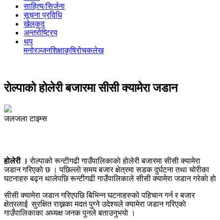
साहित्य/सिर्जना
सूचना प्रविधि
खेलकुद
अन्तर्राष्ट्रिय
थप
मनोरञ्‍जन
शिक्षा
कृषि
रोचक
लेख
राेल्पाको होलेरी बजारमा सीसी क्यामेरा जडान
जलजला टाइम्स
होलेरी ।
राेल्पाको रून्टीगढी गाउँपालिकाकाे हाेलेरी बजारमा सीसी क्यामेरा
जडान गरिएकाे छ । पछिल्लो समय बजार क्षेत्रमा सडक दुर्घटना तथा चोरीका
घटनाहरु बढ्न थालेपछि रून्टीगढी गाउँपालिकाले सीसी क्यामेरा जडान गरेकाे हाे
सीसी क्यामेरा जडान गरिएपछि बिभिन्न घटनाहरुको पहिचान गर्न र बजार
क्षेत्रलाई सुरक्षित राख्नका मदत पुग्ने उदेश्यले क्यामेरा जडान गरिएकाे
गाउँपालिकाका अध्यक्ष जनक पुनले बताउनुभयाे ।