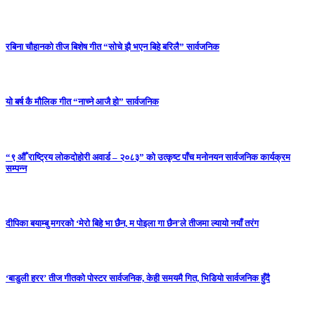
रबिना चौहानको तीज बिशेष गीत “सोचे झै भएन बिहे बरिलै” सार्वजनिक
यो बर्ष कै मौलिक गीत “नाच्ने आजै हो” सार्वजनिक
“९ औँ राष्ट्रिय लोकदोहोरी अवार्ड – २०८३” को उत्कृष्ट पाँच मनोनयन सार्वजनिक कार्यक्रम
सम्पन्न
दीपिका बयाम्बु मगरको ‘मेरो बिहे भा छैन, म पोइला गा छैन’ले तीजमा ल्यायो नयाँ तरंग
‘बाडुली हरर’ तीज गीतको पोस्टर सार्वजनिक, केही समयमै गित, भिडियो सार्वजनिक हुँदै