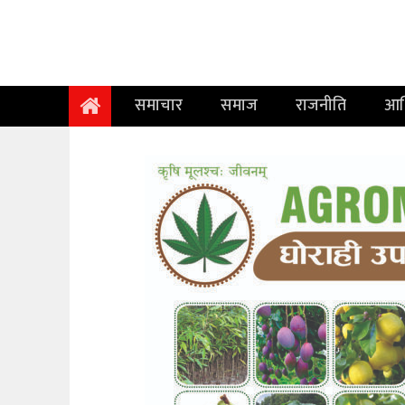
समाचार
समाज
समाचार
समाज
राजनीति
आर
राजनीति
आर्थिक
अन्तर्वार्ता
विचार
साहित्य/
सिर्जना
सूचना
प्रविधि