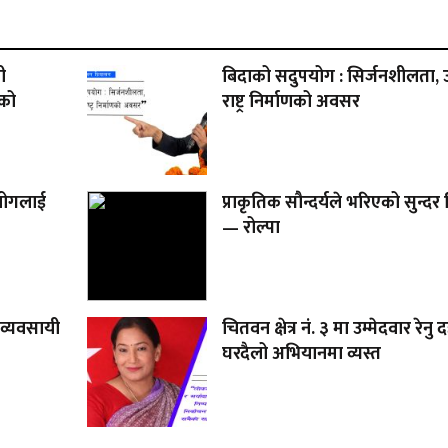
ी
बिदाको सदुपयोग : सिर्जनशीलता, उ
गको
राष्ट्र निर्माणको अवसर
आयोगलाई
प्राकृतिक सौन्दर्यले भरिएको सुन्दर
— रोल्पा
 व्यवसायी
चितवन क्षेत्र नं. ३ मा उम्मेदवार रेनु
घरदैलो अभियानमा व्यस्त