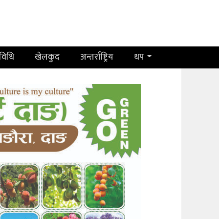
रविधि
खेलकुद
अन्तर्राष्ट्रिय
थप