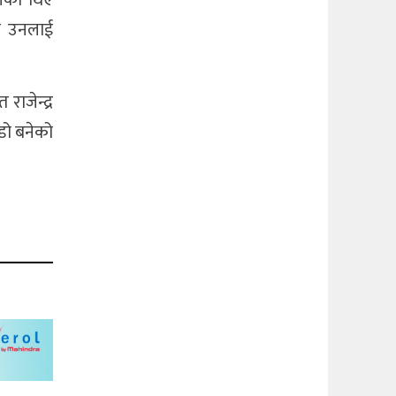
ले उनलाई
राजेन्द्र
ँडो बनेको