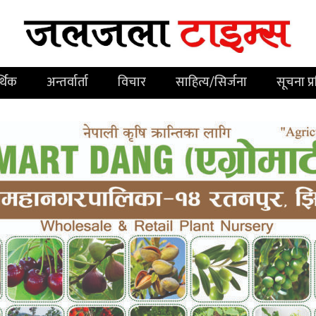
्थिक
अन्तर्वार्ता
विचार
साहित्य/सिर्जना
सूचना प्