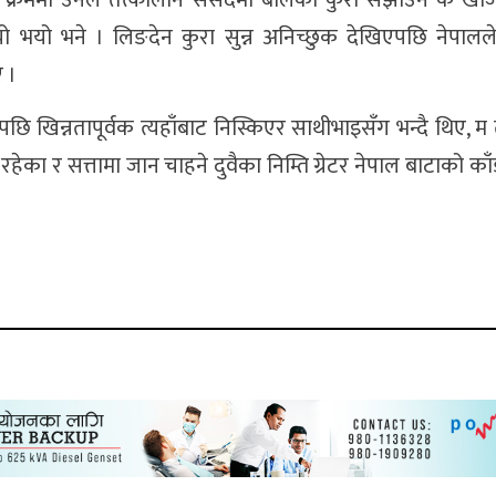
 भयो भयो भने । लिङदेन कुरा सुन्न अनिच्छुक देखिएपछि नेपाल
ए ।
ि खिन्नतापूर्वक त्यहाँबाट निस्किएर साथीभाइसँग भन्दै थिए, म त 
रहेका र सत्तामा जान चाहने दुवैका निम्ति ग्रेटर नेपाल बाटाको का