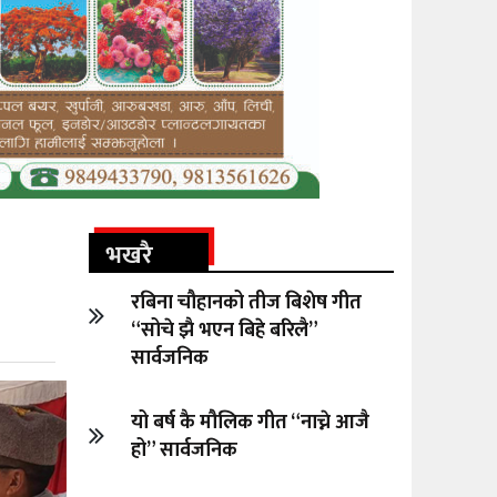
भखरै
रबिना चौहानको तीज बिशेष गीत
“सोचे झै भएन बिहे बरिलै”
सार्वजनिक
यो बर्ष कै मौलिक गीत “नाच्ने आजै
हो” सार्वजनिक