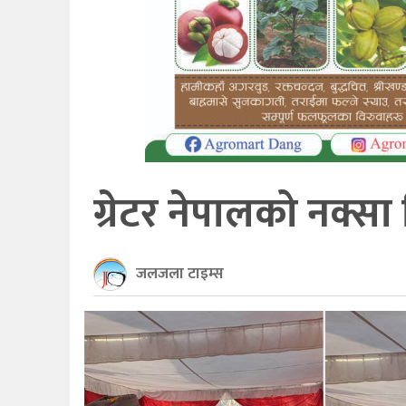
खेलकुद
अन्तर्राष्ट्रिय
थप
ग्रेटर नेपालको नक्स
जलजला टाइम्स