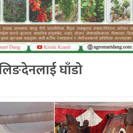
ा लिङदेनलाई घाँडो