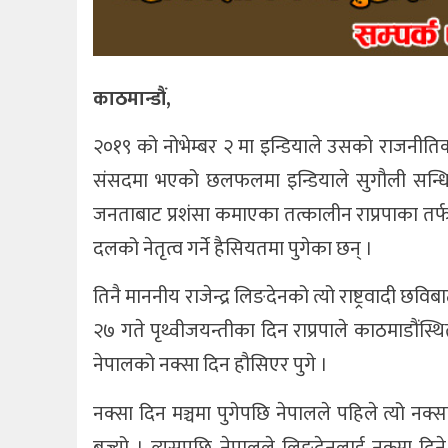
काठमान्डौं,
२०१९ को नोभेम्बर २ मा इन्डियाले उसको राजनीति
संसदमा भएको छलफलमा इन्डियाले सुगौली सन्धि म
जनताबाट प्रशंसा कमाएका तत्कालीन राप्रपाका तर्फब
दलको नेतृत्व गर्ने हैसियतमा पुगेका छन् ।
तिनै माननीय राजेन्द्र लिङदेनको त्यो राष्ट्रवादी छविब
२७ गते पृथ्वीजयन्तीका दिन राप्रपाले काठमाडौंस्
नेपालको नक्सा दिन हौसिएर पुगे ।
नक्सा दिन मञ्चमा पुगेपछि नेपालले पहिले त्यो नक्
बज्यो । त्यसपछि नेपालले लिङदेनलाई नक्सा दिन