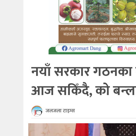
खेलकुद
अन्तर्राष्ट्रिय
थप
नयाँ सरकार गठनका ल
आज सकिँदै, को बन्ला प
जलजला टाइम्स