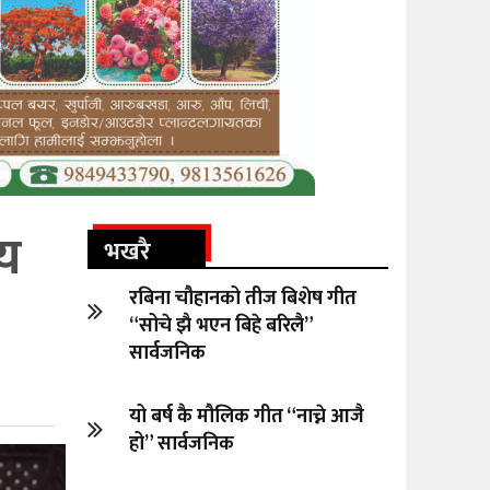
मय
भखरै
रबिना चौहानको तीज बिशेष गीत
“सोचे झै भएन बिहे बरिलै”
सार्वजनिक
यो बर्ष कै मौलिक गीत “नाच्ने आजै
हो” सार्वजनिक