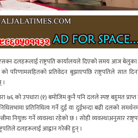
क्न दलहरूलाई राष्ट्रपति कार्यालयले दिएको समय आज बेलुका
को परिणामसहितको प्रतिवेदन बुझाएपछि राष्ट्रपतिले सात दिनभि
् ।
७६ को उपधारा (१) बमोजिम कुनै पनि दलले स्पष्ट बहुमत प्राप्त
धिसभामा प्रतिनिधित्व गर्ने दुई वा दुईभन्दा बढी दलको समर्थन
त्रीमा नियुक्त गर्ने व्यवस्था रहेको छ । सोही व्यवस्थाअनुसार राष्ट्र
्ट्रपतिले दलहरूलाई आह्वान गरेकी हुन् ।