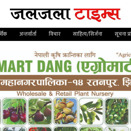
्थिक
अन्तर्वार्ता
विचार
साहित्य/सिर्जना
सूचना प्