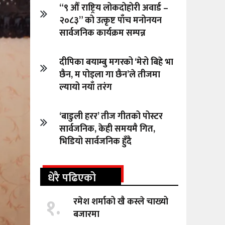
“९ औँ राष्ट्रिय लोकदोहोरी अवार्ड –
२०८३” को उत्कृष्ट पाँच मनोनयन
सार्वजनिक कार्यक्रम सम्पन्न
दीपिका बयाम्बु मगरको ‘मेरो बिहे भा
छैन, म पोइला गा छैन’ले तीजमा
ल्यायो नयाँ तरंग
‘बाडुली हरर’ तीज गीतको पोस्टर
सार्वजनिक, केही समयमै गित,
भिडियो सार्वजनिक हुँदै
धेरै पढिएको
१.
रमेश शर्माको खै कस्ले चाख्यो
बजारमा