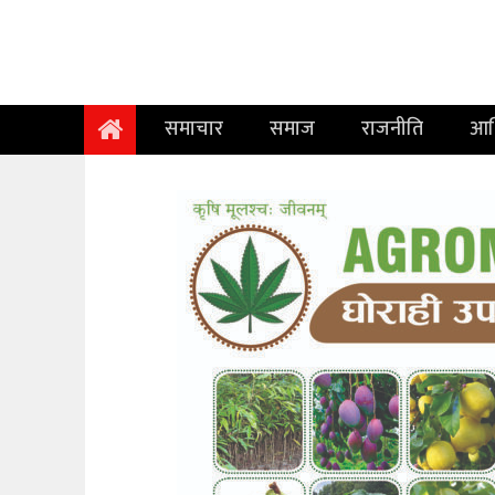
समाचार
समाज
समाचार
समाज
राजनीति
आर
राजनीति
आर्थिक
अन्तर्वार्ता
विचार
साहित्य/
सिर्जना
सूचना
प्रविधि