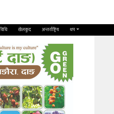
रविधि
खेलकुद
अन्तर्राष्ट्रिय
थप