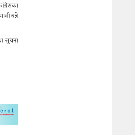
ांग्रेसका
्री बन्ने
था सूचना