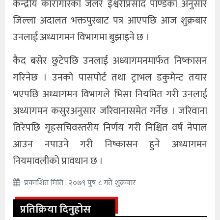
केन्द्रीय कारागारका जेलर ईश्वरीप्रसाद पाण्डेका अनुसार
जिल्ला अदालत भक्तपुरबाट पत्र आएपछि आज शुक्रबार
उनलाई अध्यागमन विभागमा बुझाइने छ ।
कैद बसेर छुटेपछि उनलाई अध्यागमनमार्फत निष्कासन
गरिनेछ । उनको पासपोर्ट तथा ट्राभल डकुमेन्ट तयार
भएपछि अध्यागमन विभागले भिसा नियमित गरी उनलाई
अध्यागमन कसुरअनुसार जरिवानासमेत गर्नेछ । जरिवाना
तिरेपछि गृहसचिवस्तरीय निर्णय गरी निश्चित वर्ष नेपाल
आउन नपाउने गरी निष्कासन हुने अध्यागमन
नियमावलीको प्रावधान छ ।
प्रकाशित मिति : २०७९ पुष ८ गते शुक्रवार
प्रतिक्रिया दिनुहोस