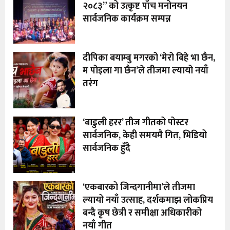
२०८३” को उत्कृष्ट पाँच मनोनयन
सार्वजनिक कार्यक्रम सम्पन्न
दीपिका बयाम्बु मगरको ‘मेरो बिहे भा छैन,
म पोइला गा छैन’ले तीजमा ल्यायो नयाँ
तरंग
‘बाडुली हरर’ तीज गीतको पोस्टर
सार्वजनिक, केही समयमै गित, भिडियो
सार्वजनिक हुँदै
‘एकबारको जिन्दगानीमा’ले तीजमा
ल्यायो नयाँ उत्साह, दर्शकमाझ लोकप्रिय
बन्दै कृष छेत्री र समीक्षा अधिकारीको
नयाँ गीत