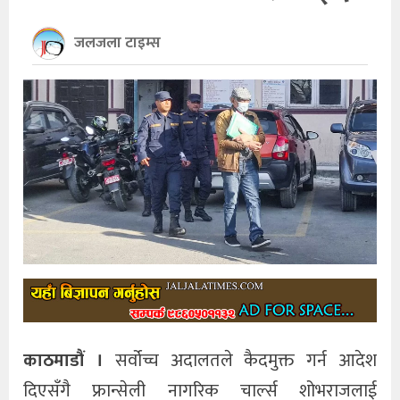
खेलकुद
जलजला टाइम्स
अन्तर्राष्ट्रिय
थप
काठमाडौं ।
सर्वोच्च अदालतले कैदमुक्त गर्न आदेश
दिएसँगै फ्रान्सेली नागरिक चार्ल्स शोभराजलाई