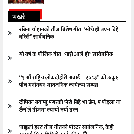
भखरै
रबिना चौहानको तीज बिशेष गीत “सोचे झै भएन बिहे
बरिलै” सार्वजनिक
यो बर्ष कै मौलिक गीत “नाच्ने आजै हो” सार्वजनिक
“९ औँ राष्ट्रिय लोकदोहोरी अवार्ड – २०८३” को उत्कृष्ट
पाँच मनोनयन सार्वजनिक कार्यक्रम सम्पन्न
दीपिका बयाम्बु मगरको ‘मेरो बिहे भा छैन, म पोइला गा
छैन’ले तीजमा ल्यायो नयाँ तरंग
‘बाडुली हरर’ तीज गीतको पोस्टर सार्वजनिक, केही