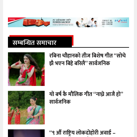
सम्बन्धित समाचार
रबिना चौहानको तीज बिशेष गीत “सोचे
झै भएन बिहे बरिलै” सार्वजनिक
यो बर्ष कै मौलिक गीत “नाच्ने आजै हो”
सार्वजनिक
“९ औँ राष्ट्रिय लोकदोहोरी अवार्ड –