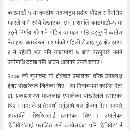
काठमाडौं ५ मा केन्द्रीय सदस्यद्वय प्रदीप पौडेल र नैनसिंह
महरले पनि रुचि देखाएका छन् । शर्माले काठमाडौं–५ मा
उठ्ने निर्णय गरे भने पौडेल वा महर पछि हट्नुपर्ने कांग्रेस
नेताहरु बताउँछन् । शर्माको पहिलो रोजाइ गृह क्षेत्र झापा
१ नै रहेको भए पनि काठमाडौं ५ बाट उठ्नुपर्छ भनने
उनीमाथि दबाब पनि आउन थालेको उनले बताए ।
२०७४ को चुनावमा यो क्षेत्रबाट एमालेका वरिष्ठ उपाध्यक्ष
ईश्वर पोखरेलले जितेका थिए । सो निर्वाचनमा कांग्रेस नेता
डा. प्रकाशशरण महतलाई एमालेका पोखरेलले हराएका
थिए । महतले प्रतिस्पर्धा गर्नुअघि यस क्षेत्रमा नेता नरहरि
आचार्यले पोखरेललाई हराएका थिए । एमालेका
‘हेभिवेट’लाई पराजित गर्न कांग्रेसबाट पनि ‘हेभिवेट’ नै