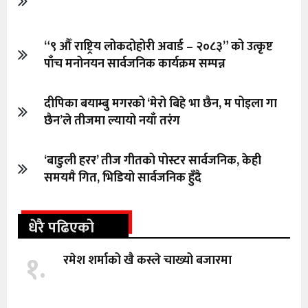
“९ औँ राष्ट्रिय लोकदोहोरी अवार्ड – २०८३” को उत्कृष्ट
पाँच मनोनयन सार्वजनिक कार्यक्रम सम्पन्न
दीपिका बयाम्बु मगरको ‘मेरो बिहे भा छैन, म पोइला गा
छैन’ले तीजमा ल्यायो नयाँ तरंग
‘बाडुली हरर’ तीज गीतको पोस्टर सार्वजनिक, केही
समयमै गित, भिडियो सार्वजनिक हुँदै
धेरै पढिएको
१.
रमेश शर्माको खै कस्ले चाख्यो बजारमा