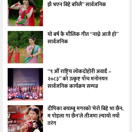
झै भएन बिहे बरिलै” सार्वजनिक
यो बर्ष कै मौलिक गीत “नाच्ने आजै हो”
सार्वजनिक
“९ औँ राष्ट्रिय लोकदोहोरी अवार्ड –
२०८३” को उत्कृष्ट पाँच मनोनयन
सार्वजनिक कार्यक्रम सम्पन्न
दीपिका बयाम्बु मगरको ‘मेरो बिहे भा छैन,
म पोइला गा छैन’ले तीजमा ल्यायो नयाँ
तरंग