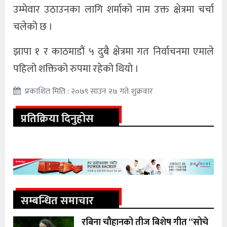
उम्मेवार उठाउनका लागि शर्माको नाम उक्त क्षेत्रमा चर्चा
चलेको छ ।
झापा १ र काठमाडौं ५ दुबै क्षेत्रमा गत निर्वाचनमा एमाले
पहिलो शक्तिको रुपमा रहेको थियो ।
प्रकाशित मिति : २०७९ साउन २७ गते शुक्रवार
प्रतिक्रिया दिनुहोस
सम्बन्धित समाचार
रबिना चौहानको तीज बिशेष गीत “सोचे