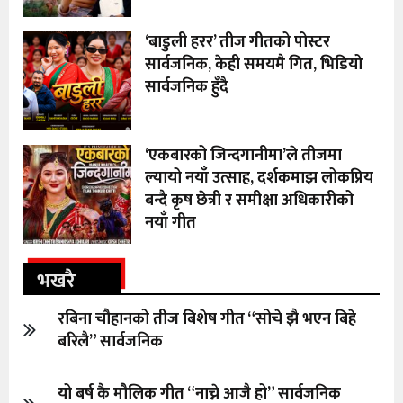
‘बाडुली हरर’ तीज गीतको पोस्टर
सार्वजनिक, केही समयमै गित, भिडियो
सार्वजनिक हुँदै
‘एकबारको जिन्दगानीमा’ले तीजमा
ल्यायो नयाँ उत्साह, दर्शकमाझ लोकप्रिय
बन्दै कृष छेत्री र समीक्षा अधिकारीको
नयाँ गीत
भखरै
रबिना चौहानको तीज बिशेष गीत “सोचे झै भएन बिहे
बरिलै” सार्वजनिक
यो बर्ष कै मौलिक गीत “नाच्ने आजै हो” सार्वजनिक