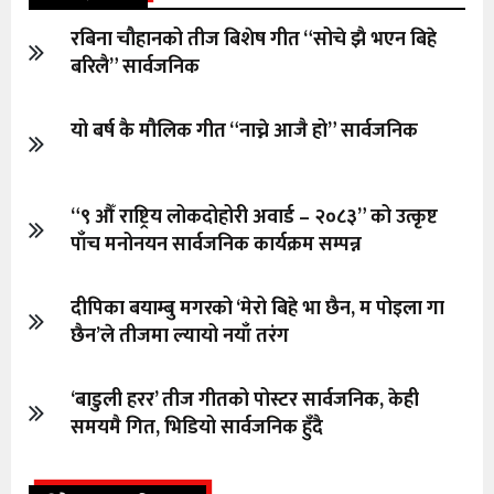
रबिना चौहानको तीज बिशेष गीत “सोचे झै भएन बिहे
बरिलै” सार्वजनिक
यो बर्ष कै मौलिक गीत “नाच्ने आजै हो” सार्वजनिक
“९ औँ राष्ट्रिय लोकदोहोरी अवार्ड – २०८३” को उत्कृष्ट
पाँच मनोनयन सार्वजनिक कार्यक्रम सम्पन्न
दीपिका बयाम्बु मगरको ‘मेरो बिहे भा छैन, म पोइला गा
छैन’ले तीजमा ल्यायो नयाँ तरंग
‘बाडुली हरर’ तीज गीतको पोस्टर सार्वजनिक, केही
समयमै गित, भिडियो सार्वजनिक हुँदै