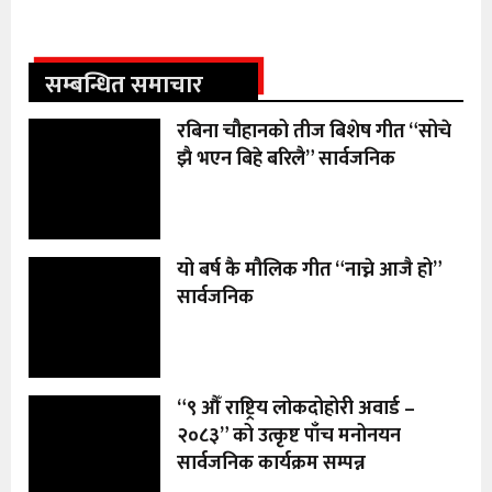
सम्बन्धित समाचार
रबिना चौहानको तीज बिशेष गीत “सोचे
झै भएन बिहे बरिलै” सार्वजनिक
यो बर्ष कै मौलिक गीत “नाच्ने आजै हो”
सार्वजनिक
“९ औँ राष्ट्रिय लोकदोहोरी अवार्ड –
२०८३” को उत्कृष्ट पाँच मनोनयन
सार्वजनिक कार्यक्रम सम्पन्न