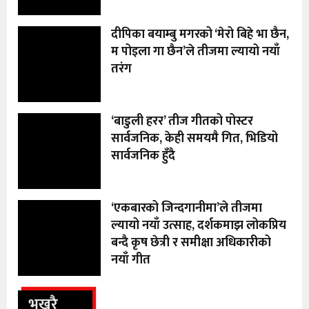
दीपिका बयाम्बु मगरको ‘मेरो बिहे भा छैन,
म पोइला गा छैन’ले तीजमा ल्यायो नयाँ
तरंग
‘बाडुली हरर’ तीज गीतको पोस्टर
सार्वजनिक, केही समयमै गित, भिडियो
सार्वजनिक हुँदै
‘एकबारको जिन्दगानीमा’ले तीजमा
ल्यायो नयाँ उत्साह, दर्शकमाझ लोकप्रिय
बन्दै कृष छेत्री र समीक्षा अधिकारीको
नयाँ गीत
भखरै