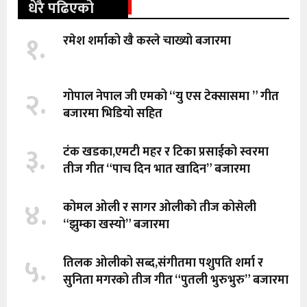
धेरै पढिएको
१.
रमेश शर्माको खै कस्ले चाख्यो बजारमा
२.
गोपाल नेपाल जी एमको “यु एस टेक्सासमा ” गीत
बजारमा भिडियो सहित
३.
टंक खडका,एमटी महर र टिका प्रसाईको स्वरमा
तीज गीत “पाच दिन भात खादिन” बजारमा
४.
कोमल ओली र सागर ओलीको तीज कोसेली
“झुम्का खस्यो” बजारमा
५.
तिलक ओलीको सब्द,संगीतमा पशुपति शर्मा र
सुनिता मगरको तीज गीत “पुतली भुरुभुरु” बजारमा