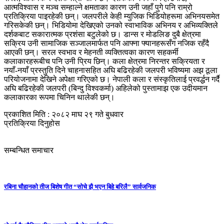
आत्मविश्वास र मञ्च सम्हाल्ने क्षमताका कारण उनी जहाँ पुगे पनि राम्रो
प्रतिक्रिया पाइरहेकी छन्। जलपरीले केही म्युजिक भिडियोहरूमा अभिनयसमेत
गरिसकेकी छन्। भिडियोमा देखिएको उनको स्वाभाविक अभिनय र अभिव्यक्तिले
दर्शकबाट सकारात्मक प्रशंसा बटुलेको छ। डान्स र मोडलिङ दुबै क्षेत्रमा
सक्रिय उनी सामाजिक सञ्जालमार्फत पनि आफ्ना फ्यानहरूसँग नजिक रहँदै
आएकी छन्। सरल स्वभाव र मेहनती व्यक्तित्वका कारण सहकर्मी
कलाकारहरूबीच पनि उनी प्रिय छिन्। कला क्षेत्रमा निरन्तर सक्रियता र
नयाँ-नयाँ प्रस्तुति दिने चाहनासहित अघि बढिरहेकी जलपरी भविष्यमा अझ ठूला
परियोजनामा देखिने अपेक्षा गरिएको छ। नेपाली कला र संस्कृतिलाई प्रवर्द्धन गर्दै
अघि बढिरहेकी जलपरी (बिन्दु विश्वकर्मा) अहिलेको पुस्तामाझ एक उदीयमान
कलाकारका रूपमा चिनिन थालेकी छन्।
प्रकाशित मिति : २०८२ माघ २९ गते बुधवार
प्रतिक्रिया दिनुहोस
सम्बन्धित समाचार
रबिना चौहानको तीज बिशेष गीत “सोचे झै भएन बिहे बरिलै” सार्वजनिक