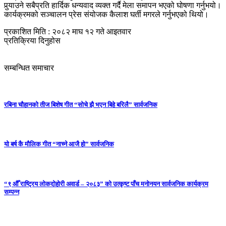
पुर्
याउने सबैप्रति हार्दिक धन्यवाद व्यक्त गर्दै मेला समापन भएको घोषणा गर्नुभयो।
कार्यक्रमको सञ्चालन प्रेस संयोजक कैलाश घर्ती मगरले गर्नुभएको थियो।
प्रकाशित मिति : २०८२ माघ १२ गते आइतवार
प्रतिक्रिया दिनुहोस
सम्बन्धित समाचार
रबिना चौहानको तीज बिशेष गीत “सोचे झै भएन बिहे बरिलै” सार्वजनिक
यो बर्ष कै मौलिक गीत “नाच्ने आजै हो” सार्वजनिक
“९ औँ राष्ट्रिय लोकदोहोरी अवार्ड – २०८३” को उत्कृष्ट पाँच मनोनयन सार्वजनिक कार्यक्रम
सम्पन्न