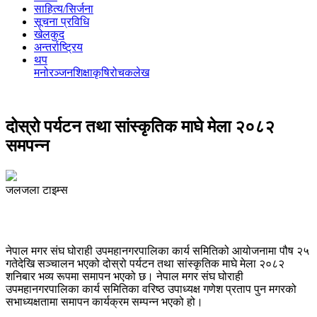
साहित्य/सिर्जना
सूचना प्रविधि
खेलकुद
अन्तर्राष्ट्रिय
थप
मनोरञ्‍जन
शिक्षा
कृषि
रोचक
लेख
दोस्रो पर्यटन तथा सांस्कृतिक माघे मेला २०८२
समपन्न
जलजला टाइम्स
नेपाल मगर संघ घोराही उपमहानगरपालिका कार्य समितिको आयोजनामा पौष २५
गतेदेखि सञ्चालन भएको दोस्रो पर्यटन तथा सांस्कृतिक माघे मेला २०८२
शनिबार भव्य रूपमा समापन भएको छ। नेपाल मगर संघ घोराही
उपमहानगरपालिका कार्य समितिका वरिष्ठ उपाध्यक्ष गणेश प्रताप पुन मगरको
सभाध्यक्षतामा समापन कार्यक्रम सम्पन्न भएको हो।