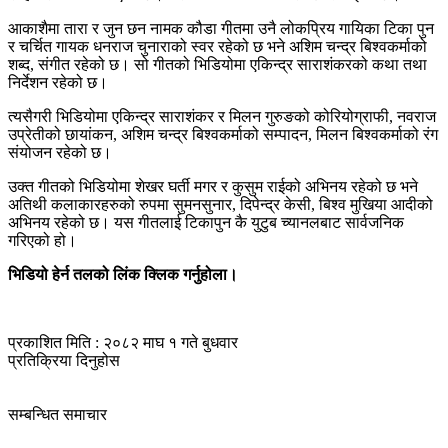
आकाशैमा तारा र जुन छन नामक कौडा गीतमा उनै लोकप्रिय गायिका टिका पुन
र चर्चित गायक धनराज चुनाराको स्वर रहेको छ भने अशिम चन्द्र बिश्वकर्माको
शब्द, संगीत रहेको छ। सो गीतको भिडियोमा एकिन्द्र साराशंकरको कथा तथा
निर्देशन रहेको छ।
त्यसैगरी भिडियोमा एकिन्द्र साराशंकर र मिलन गुरुङको कोरियोग्राफी, नवराज
उप्रेतीको छायांकन, अशिम चन्द्र बिश्वकर्माको सम्पादन, मिलन बिश्वकर्माको रंग
संयोजन रहेको छ।
उक्त गीतको भिडियोमा शेखर घर्ती मगर र कुसुम राईको अभिनय रहेको छ भने
अतिथी कलाकारहरुको रुपमा सुमनसुनार, दिपेन्द्र केसी, बिश्व मुखिया आदीको
अभिनय रहेको छ। यस गीतलाई टिकापुन कै युटुब च्यानलबाट सार्वजनिक
गरिएको हो।
भिडियो हेर्न तलको लिंक क्लिक गर्नुहोला।
प्रकाशित मिति : २०८२ माघ १ गते बुधवार
प्रतिक्रिया दिनुहोस
सम्बन्धित समाचार