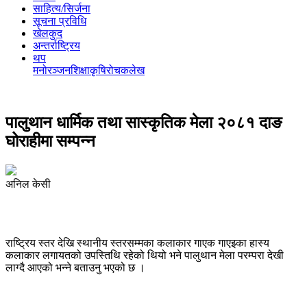
साहित्य/सिर्जना
सूचना प्रविधि
खेलकुद
अन्तर्राष्ट्रिय
थप
मनोरञ्‍जन
शिक्षा
कृषि
रोचक
लेख
पालुथान धार्मिक तथा सास्कृतिक मेला २०८१ दाङ
घोराहीमा सम्पन्न
अनिल केसी
राष्ट्रिय स्तर देखि स्थानीय स्तरसम्मका कलाकार गाएक गाएइका हास्य
कलाकार लगायतको उपस्तिथि रहेको थियो भने पालुथान मेला परम्परा देखी
लाग्दै आएको भन्ने बताउनु भएको छ ।