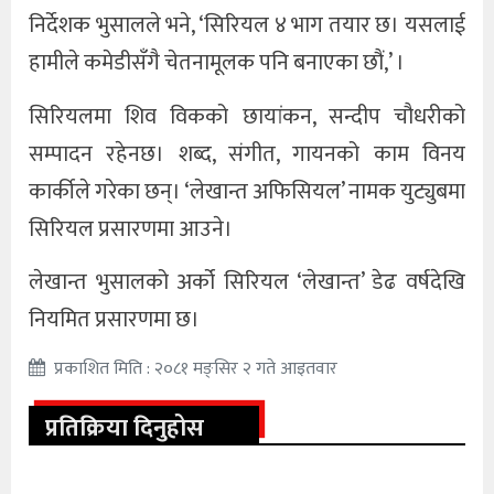
निर्देशक भुसालले भने, ‘सिरियल ४ भाग तयार छ। यसलाई
हामीले कमेडीसँगै चेतनामूलक पनि बनाएका छौं,’ ।
सिरियलमा शिव विकको छायांकन, सन्दीप चौधरीको
सम्पादन रहेनछ। शब्द, संगीत, गायनको काम विनय
कार्कीले गरेका छन्। ‘लेखान्त अफिसियल’ नामक युट्युबमा
सिरियल प्रसारणमा आउने।
लेखान्त भुसालको अर्को सिरियल ‘लेखान्त’ डेढ वर्षदेखि
नियमित प्रसारणमा छ।
प्रकाशित मिति : २०८१ मङ्सिर २ गते आइतवार
प्रतिक्रिया दिनुहोस