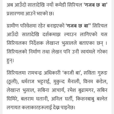
अब आउँदो सातादेखि नयाँ कमेडी सिरियल
‘गजब छ बा’
प्रसारणमा आउने भएको छ।
ग्रामीण परिवेशमा रहेर बनाइएको
‘गजब छ बा”
सिरियल
आउँदो सातादेखि दर्शकमाझ ल्याउन लागिएको यस
सिरियलका निर्देशक लेखान्त भुसालले बताएका छन् ।
सिरियलको निर्माण तथा लेखन पनि उनी स्वयंमले गरेका
हुन्।
सिरियलमा रामचन्द्र अधिकारी ‘काजी बा’, सविता गुरूङ
(ठूली), धर्मराज भट्टराई, मुकुन्द मैनाली, विनम कंडेल,
लेखान्त भुसाल, सबिना आचार्य, रमेश बुढामगर, सबिन
घिमिरे, बलराम घतानी, अनिल घर्ती, किशनबाबु बस्नेत
लगायत कलाकारहरूलाई देख्न पाइनेछ।