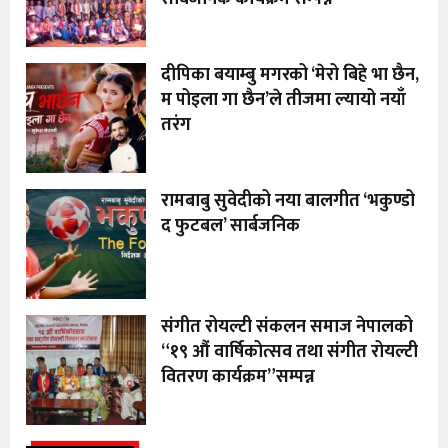
दीपिका बयाम्बु मगरको ‘मेरो बिहे भा छैन,
म पोइला गा छैन’ले तीजमा ल्यायो नयाँ
तरंग
रामबाबु सुवेदीको नया बालगीत ‘भकुण्डो
द फुटबल’ सार्बजनिक
संगीत रोयल्टी संकलन समाज नेपालको
“१९ औं वार्षिकोत्सव तथा संगीत रोयल्टी
वितरण कार्यक्रम”सम्पन्न