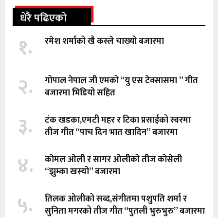
धेरै पढिएको
१.
रमेश शर्माको खै कस्ले चाख्यो बजारमा
२.
गोपाल नेपाल जी एमको “यु एस टेक्सासमा ” गीत
बजारमा भिडियो सहित
३.
टंक खडका,एमटी महर र टिका प्रसाईको स्वरमा
तीज गीत “पाच दिन भात खादिन” बजारमा
४.
कोमल ओली र सागर ओलीको तीज कोसेली
“झुम्का खस्यो” बजारमा
५.
तिलक ओलीको सब्द,संगीतमा पशुपति शर्मा र
सुनिता मगरको तीज गीत “पुतली भुरुभुरु” बजारमा