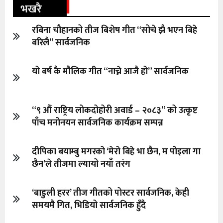
भखरै
रबिना चौहानको तीज बिशेष गीत “सोचे झै भएन बिहे
बरिलै” सार्वजनिक
यो बर्ष कै मौलिक गीत “नाच्ने आजै हो” सार्वजनिक
“९ औँ राष्ट्रिय लोकदोहोरी अवार्ड – २०८३” को उत्कृष्ट
पाँच मनोनयन सार्वजनिक कार्यक्रम सम्पन्न
दीपिका बयाम्बु मगरको ‘मेरो बिहे भा छैन, म पोइला गा
छैन’ले तीजमा ल्यायो नयाँ तरंग
‘बाडुली हरर’ तीज गीतको पोस्टर सार्वजनिक, केही
समयमै गित, भिडियो सार्वजनिक हुँदै