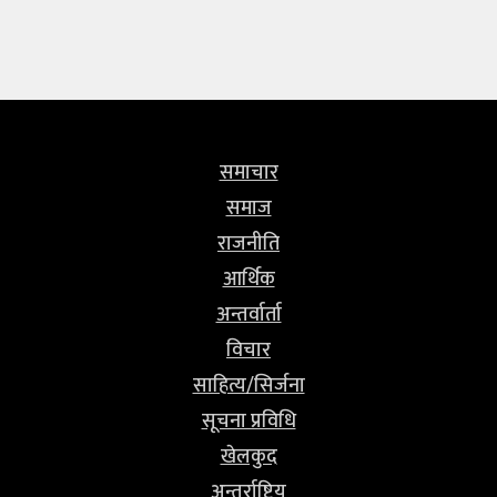
समाचार
समाज
राजनीति
आर्थिक
अन्तर्वार्ता
विचार
साहित्य/सिर्जना
सूचना प्रविधि
खेलकुद
अन्तर्राष्ट्रिय