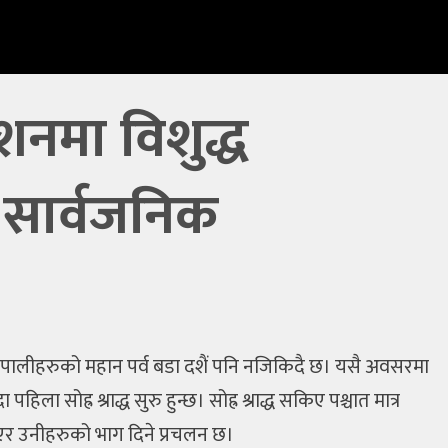
ेशनमा विशुद्ध
 सार्वजनिक
ेपालीहरुको महान पर्व बडा दशैं पनि नजिकिदै छ। यसै अवसरमा
 सोह्र श्राद्ध सुरु हुन्छ। सोह्र श्राद्ध सकिए पश्चात मात्र
चढाएर उनीहरुको भाग दिने प्रचलन छ।