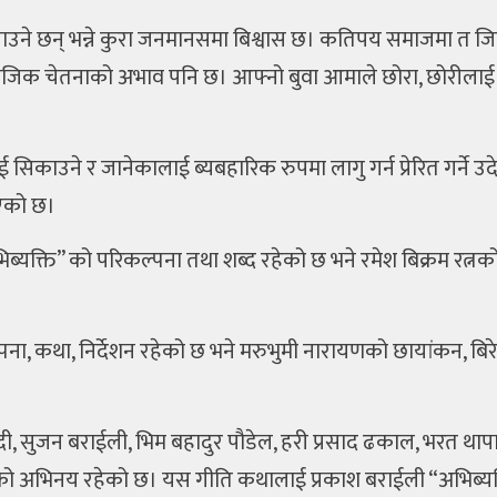
पाउने छन् भन्ने कुरा जनमानसमा बिश्वास छ। कतिपय समाजमा त जिवित ह
क चेतनाको अभाव पनि छ। आफ्नो बुवा आमाले छोरा, छोरीलाई हुर्
सिकाउने र जानेकालाई ब्यबहारिक रुपमा लागु गर्न प्रेरित गर्ने 
एको छ।
ब्यक्ति” को परिकल्पना तथा शब्द रहेको छ भने रमेश बिक्रम रत्नक
ना, कथा, निर्देशन रहेको छ भने मरुभुमी नारायणको छायांकन, बिर
सुबेदी, सुजन बराईली, भिम बहादुर पौडेल, हरी प्रसाद ढकाल, भरत 
को अभिनय रहेको छ। यस गीति कथालाई प्रकाश बराईली “अभिब्यक्