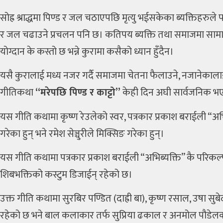
सोह्र श्राद्धमा पिण्ड र जल चठाएपछि मृत्यु भईसकेका ब्यक्तिहरुले 
र जल चढाउने प्रचलन पनि छ। कतिपय ब्यक्ति तथा समाजमा सामाजि
योग्दान के कस्तो छ भन्ने कुरामा कसैको ध्यान हुँदैन।
यसै कुरालाई मध्य नजर गर्दै समाजमा चेतना फैलाउने, नजानेकालाई 
गीतिकथा
“मरेपछि पिण्ड र काट्टो”
केही दिन अघी सार्वजनिक भ
यस गीति कथामा कृष्ण रेउलेको स्वर, पत्रकार प्रकाश बराईली “अभि
गरेका हुन् भने रमेश सेञ्चुरीले मिक्सिङ गरेका हुन्।
यस गीति कथामा पत्रकार प्रकाश बराईली “अभिब्यक्ति” कै परिकल्प
शिबभक्तिको कस्टुम डिजाईन् रहेको छ।
उक्त गीति कथामा सुरबिर पण्डित (दाह्री बा), कृष्ण रसाल, उषा 
रहेको छ भने बाल कलाकार तर्फ सुप्रिया ढकाल र अनमोल पौडेल