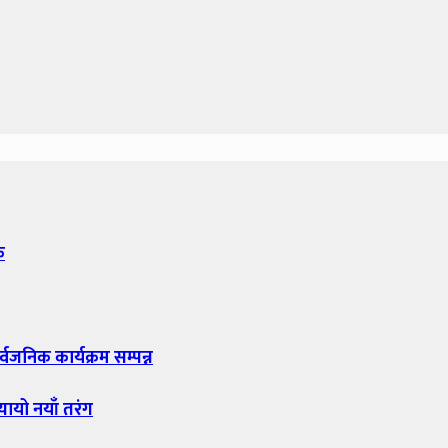
क
्वजनिक कार्यक्रम सम्पन्न
यायो नयाँ तरंग