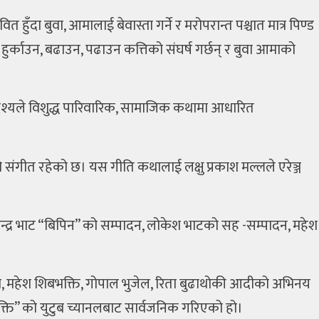
ुँदा बुवा, आमालाई बेवास्ता गर्ने र मरोपरान्त पश्चात मात्र पिण्ड
काउन, बढाउन, पढाउन कत्तिको संघर्ष गर्छन् र बुवा आमाको
उदेश्यले विशुद्ध पारिवारिक, सामाजिक कथामा आधारित
ो संगीत रहेको छ। यस गीति कथालाई लक्षु प्रकाश मल्लले एरेञ्ज
ेन्द्र भाट “बिपिन” को सम्पादन, लोकेश भाटको सह -सम्पादन, महेश
थापा, महेश शिबभक्ति, गोपाल भुजेल, रिता बुढाथोकी आदीको अभिनय
ति” को युटुब च्यानलबाट सार्वजनिक गरिएको हो।