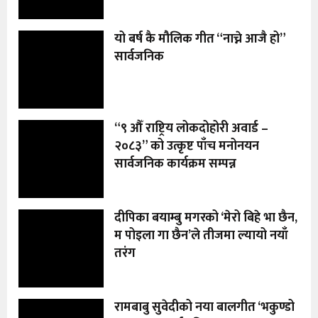
यो बर्ष कै मौलिक गीत “नाच्ने आजै हो”
सार्वजनिक
“९ औँ राष्ट्रिय लोकदोहोरी अवार्ड –
२०८३” को उत्कृष्ट पाँच मनोनयन
सार्वजनिक कार्यक्रम सम्पन्न
दीपिका बयाम्बु मगरको ‘मेरो बिहे भा छैन,
म पोइला गा छैन’ले तीजमा ल्यायो नयाँ
तरंग
रामबाबु सुवेदीको नया बालगीत ‘भकुण्डो