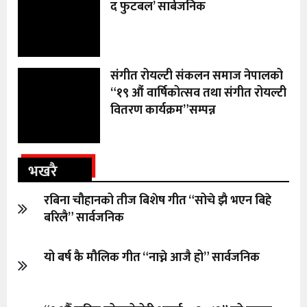
द फुटबल’ सार्बजनिक
संगीत रोयल्टी संकलन समाज नेपालको
“१९ औं वार्षिकोत्सव तथा संगीत रोयल्टी
वितरण कार्यक्रम”सम्पन्न
भखरै
रबिना चौहानको तीज बिशेष गीत “सोचे झै भएन बिहे
बरिलै” सार्वजनिक
यो बर्ष कै मौलिक गीत “नाच्ने आजै हो” सार्वजनिक