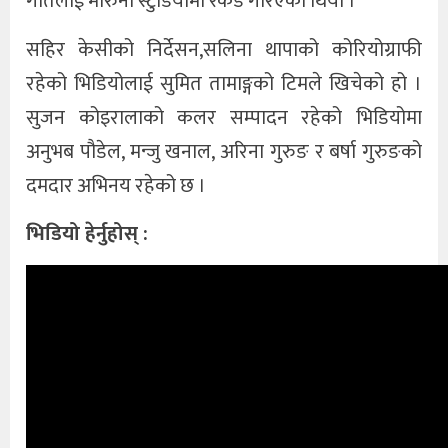
गीतलाई मारुनी स्टुडियोमा रेकड गरिएको थियो ।
सहिर केसीको निर्देसन,सलिना थापाको कोरियोग्राफी
रहेको भिडियोलाई सुमित तामाङ्गको टिमले खिचेको हो ।
सुजन कोइरालाको कलर सम्पादन रहेको भिडियोमा
अनुभब पौडेल, मन्जु खनाल, अरिना गुरुङ र बर्षा गुरुङको
दमदार अभिनय रहेको छ ।
भिडियो हेर्नुहोस् :