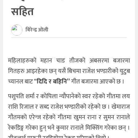
सहित
खेलकुद
अन्तर्राष्ट्रिय
बिरेन्द्र ओली
थप
महिलाहरुको महान चाड तीजको अबसरमा बजारमा
गितहरु आइरहेका छन् यसै बिचमा राजेश भण्डारीको युटुब
च्यानल बाट “
दिदि र बहिनि”
गीत बजारमा आएको छ ।
पशुपति शर्मा र कोपिला न्यौपानेको स्वर रहेको गीतमा लय
राशि रिजाल र सब्द राजेश भण्डारीको रहेको छ । खेमाराज
गौतमको एरेन्ज रहेको गीतमा खुमन राना र सुमन रानाले
रेकडिङ्ग गरेका हुन् भने कुमार रानाले मिक्सिंग गरेका छन् ।