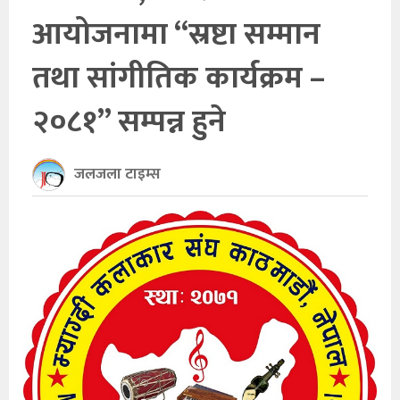
आयोजनामा “स्रष्टा सम्मान
खेलकुद
तथा सांगीतिक कार्यक्रम –
अन्तर्राष्ट्रिय
२०८१” सम्पन्न हुने
थप
जलजला टाइम्स