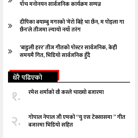
पाँच मनोनयन सार्वजनिक कार्यक्रम सम्पन्न
दीपिका बयाम्बु मगरको ‘मेरो बिहे भा छैन, म पोइला गा
छैन’ले तीजमा ल्यायो नयाँ तरंग
‘बाडुली हरर’ तीज गीतको पोस्टर सार्वजनिक, केही
समयमै गित, भिडियो सार्वजनिक हुँदै
धेरै पढिएको
१.
रमेश शर्माको खै कस्ले चाख्यो बजारमा
२.
गोपाल नेपाल जी एमको “यु एस टेक्सासमा ” गीत
बजारमा भिडियो सहित