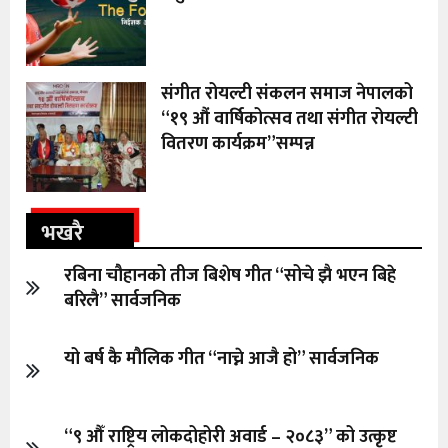
संगीत रोयल्टी संकलन समाज नेपालको
“१९ औं वार्षिकोत्सव तथा संगीत रोयल्टी
वितरण कार्यक्रम”सम्पन्न
भखरै
रबिना चौहानको तीज बिशेष गीत “सोचे झै भएन बिहे
बरिलै” सार्वजनिक
यो बर्ष कै मौलिक गीत “नाच्ने आजै हो” सार्वजनिक
“९ औँ राष्ट्रिय लोकदोहोरी अवार्ड – २०८३” को उत्कृष्ट