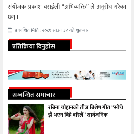
संयोजक प्रकाश बराईली “अभिब्यक्ति” ले अनुरोध गरेका
छन् ।
प्रकाशित मिति : २०८१ साउन ३२ गते शुक्रवार
प्रतिक्रिया दिनुहोस
सम्बन्धित समाचार
रबिना चौहानको तीज बिशेष गीत “सोचे
झै भएन बिहे बरिलै” सार्वजनिक