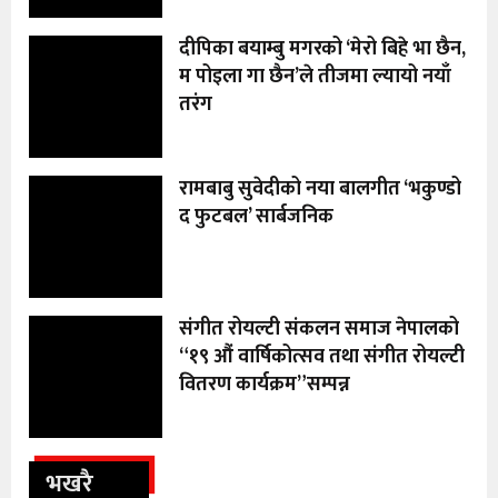
दीपिका बयाम्बु मगरको ‘मेरो बिहे भा छैन,
म पोइला गा छैन’ले तीजमा ल्यायो नयाँ
तरंग
रामबाबु सुवेदीको नया बालगीत ‘भकुण्डो
द फुटबल’ सार्बजनिक
संगीत रोयल्टी संकलन समाज नेपालको
“१९ औं वार्षिकोत्सव तथा संगीत रोयल्टी
वितरण कार्यक्रम”सम्पन्न
भखरै