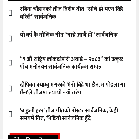
रबिना चौहानको तीज बिशेष गीत “सोचे झै भएन बिहे
बरिलै” सार्वजनिक
यो बर्ष कै मौलिक गीत “नाच्ने आजै हो” सार्वजनिक
“९ औँ राष्ट्रिय लोकदोहोरी अवार्ड – २०८३” को उत्कृष्ट
पाँच मनोनयन सार्वजनिक कार्यक्रम सम्पन्न
दीपिका बयाम्बु मगरको ‘मेरो बिहे भा छैन, म पोइला गा
छैन’ले तीजमा ल्यायो नयाँ तरंग
‘बाडुली हरर’ तीज गीतको पोस्टर सार्वजनिक, केही
समयमै गित, भिडियो सार्वजनिक हुँदै