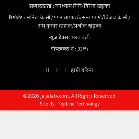
घनश्याम गिरी/बिरेन्द्र खड्का
सम्वाददाता :
अनिल के.सी./गगन तामाङ/वसन्त पाण्डे/विजय के.सी./
रिपोर्टर :
राम कुमार दाहाल/प्रजोल खड्का
भरत वली
न्युज डेक्स
:
३३१५
पोष्‍टबक्स नं :
हाम्रो बारेमा
©
2026 jaljalatv.com, All Rights Reserved.
Site By :
TopLine Technology