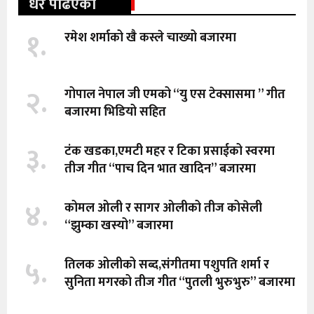
धेरै पढिएको
१.
रमेश शर्माको खै कस्ले चाख्यो बजारमा
२.
गोपाल नेपाल जी एमको “यु एस टेक्सासमा ” गीत
बजारमा भिडियो सहित
३.
टंक खडका,एमटी महर र टिका प्रसाईको स्वरमा
तीज गीत “पाच दिन भात खादिन” बजारमा
४.
कोमल ओली र सागर ओलीको तीज कोसेली
“झुम्का खस्यो” बजारमा
५.
तिलक ओलीको सब्द,संगीतमा पशुपति शर्मा र
सुनिता मगरको तीज गीत “पुतली भुरुभुरु” बजारमा