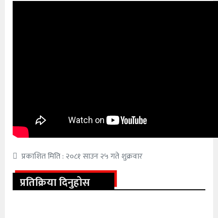
प्रकाशित मिति : २०८१ साउन २५ गते शुक्रवार
प्रतिक्रिया दिनुहोस