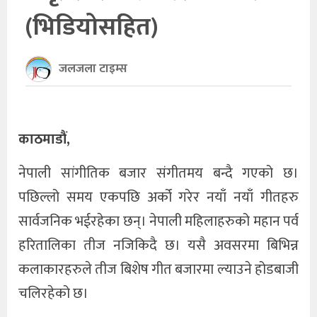
(भिडियोसहित)
खेलकुद
अन्तर्राष्ट्रिय
जलजला टाइम्स
थप
काठमाडौं,
नेपाली सांगीतिक बजार संगीतमय बन्दै गएको छ।
पछिल्लो समय एकपछि अर्को गरेर नयाँ नयाँ गीतहरु
सार्वजनिक भईरहेका छन्। नेपाली महिलाहरुको महान पर्व
हरितालिका तीज नजिकिदै छ। यसै अवसरमा बिभिन्न
कलाकारहरुले तीज बिशेष गीत बजारमा ल्याउने होडबाजी
चलिरहेको छ।