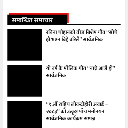
सम्बन्धित समाचार
रबिना चौहानको तीज बिशेष गीत “सोचे
झै भएन बिहे बरिलै” सार्वजनिक
यो बर्ष कै मौलिक गीत “नाच्ने आजै हो”
सार्वजनिक
“९ औँ राष्ट्रिय लोकदोहोरी अवार्ड –
२०८३” को उत्कृष्ट पाँच मनोनयन
सार्वजनिक कार्यक्रम सम्पन्न