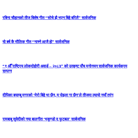
रबिना चौहानको तीज बिशेष गीत “सोचे झै भएन बिहे बरिलै” सार्वजनिक
यो बर्ष कै मौलिक गीत “नाच्ने आजै हो” सार्वजनिक
“९ औँ राष्ट्रिय लोकदोहोरी अवार्ड – २०८३” को उत्कृष्ट पाँच मनोनयन सार्वजनिक कार्यक्रम
सम्पन्न
दीपिका बयाम्बु मगरको ‘मेरो बिहे भा छैन, म पोइला गा छैन’ले तीजमा ल्यायो नयाँ तरंग
रामबाबु सुवेदीको नया बालगीत ‘भकुण्डो द फुटबल’ सार्बजनिक