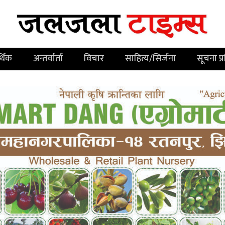
्थिक
अन्तर्वार्ता
विचार
साहित्य/सिर्जना
सूचना प्