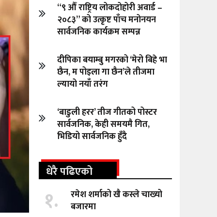
“९ औँ राष्ट्रिय लोकदोहोरी अवार्ड –
२०८३” को उत्कृष्ट पाँच मनोनयन
सार्वजनिक कार्यक्रम सम्पन्न
दीपिका बयाम्बु मगरको ‘मेरो बिहे भा
छैन, म पोइला गा छैन’ले तीजमा
ल्यायो नयाँ तरंग
‘बाडुली हरर’ तीज गीतको पोस्टर
सार्वजनिक, केही समयमै गित,
भिडियो सार्वजनिक हुँदै
धेरै पढिएको
१.
रमेश शर्माको खै कस्ले चाख्यो
बजारमा