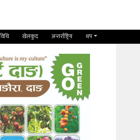
रविधि
खेलकुद
अन्तर्राष्ट्रिय
थप