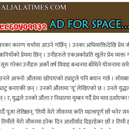
 जीवनका कारण चर्चामा आउने गर्छिन् । उनका अभिव्यक्तिदेखि प्रेम
बानियाँको प्रेममा छिन् । उनीहरुले एकअर्काप्रति खुलेर प्रेम व्यक्त
ाय सुरु गरेका उनीहरु अर्को वर्ष विवाह बन्धनमा बाँधिने योजनामा सम
रा उनले आफ्नो औंलामा खोपाएको ट्याटुले पनि बयान गर्छ । सोमबार
याटु बनाएकी छन् । उनको औंलामा ‘यू’ लेखिएको छ । उनले युद्धला
न् । र, युद्धले उनको औंला र निधारमा चुम्बन गर्दै प्रेम भाव दर्शाएका
 गर्दै पूजा लेख्छिन्, ‘तिमी मेरो जीवनमा कति महत्त्वपूर्ण छौ भनेर 
 तिमीले मेरो जीवनमा हरेक दिन आशीर्वाद दिइरहेका छौ र तिमी 