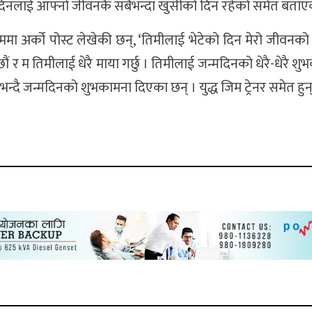
ेको दिनलाई आफ्नो जीवनकै सबैभन्दा खुसीको दिन रहेको समेत बताए
राममा अर्को पोस्ट लेखेकी छन्, ‘तिमीलाई भेटेको दिन मेरो जीवनको
ं र म तिमीलाई धेरै माया गर्छु । तिमीलाई जन्मदिनको धेरै-धेरै शु
’ भन्दै जन्मदिनको शुभकामना दिएका छन् । युद्ध जिम ट्रेनर समेत हुन्