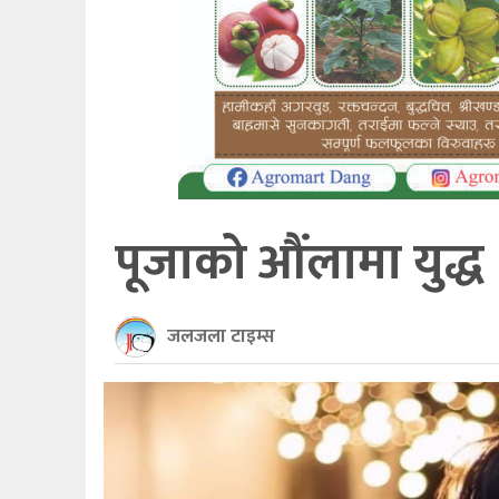
खेलकुद
अन्तर्राष्ट्रिय
थप
पूजाको औंलामा युद्ध
जलजला टाइम्स