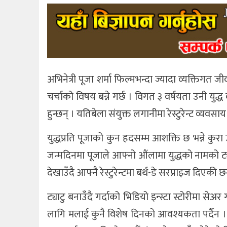
अभिनेत्री पूजा शर्मा फिल्मभन्दा ज्यादा व्यक्तिगत
चर्चाको विषय बन्ने गर्छ । विगत ३ वर्षयता उनी युद्ध 
हुन्छन् । यतिबेला संयुक्त लगानीमा रेस्टुरेन्ट व्यवस
युद्धप्रति पूजाको कुन हदसम्म आशक्ति छ भन्ने कु
जन्मदिनमा पूजाले आफ्नो औंलामा युद्धको नामको ट्
देखाउँदै आफ्नै रेस्टुरेन्टमा बर्थ-डे सरप्राइज दिएकी छ
ट्याटु बनाउँदै गर्दाको भिडियो इन्स्टा स्टोरीमा सेअर
लागि मलाई कुनै विशेष दिनको आवश्यकता पर्दैन ।