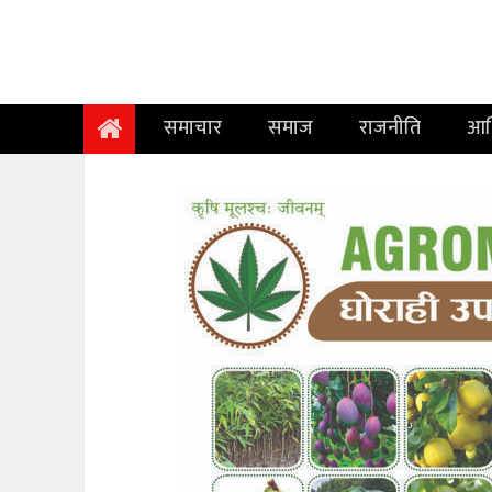
समाचार
समाज
समाचार
समाज
राजनीति
आर
राजनीति
आर्थिक
अन्तर्वार्ता
विचार
साहित्य/
सिर्जना
सूचना
प्रविधि