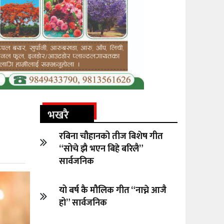
भखरै
रबिना चौहानको तीज बिशेष गीत
“सोचे झै भएन बिहे बरिलै”
सार्वजनिक
यो बर्ष कै मौलिक गीत “नाच्ने आजै
हो” सार्वजनिक