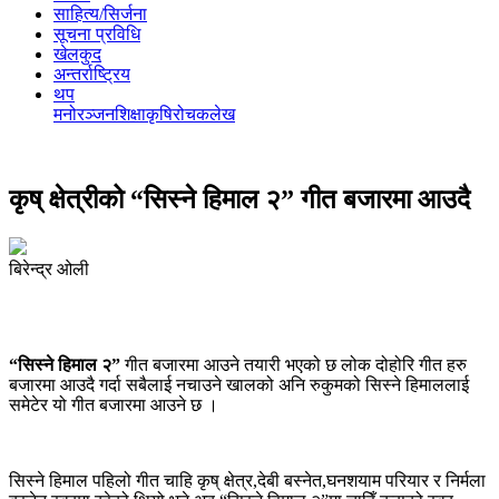
साहित्य/सिर्जना
सूचना प्रविधि
खेलकुद
अन्तर्राष्ट्रिय
थप
मनोरञ्‍जन
शिक्षा
कृषि
रोचक
लेख
कृष् क्षेत्रीको “सिस्ने हिमाल २” गीत बजारमा आउदै
बिरेन्द्र ओली
“सिस्ने हिमाल २”
गीत बजारमा आउने तयारी भएको छ लोक दोहोरि गीत हरु
बजारमा आउदै गर्दा सबैलाई नचाउने खालको अनि रुकुमको सिस्ने हिमाललाई
समेटेर यो गीत बजारमा आउने छ ।
सिस्ने हिमाल पहिलो गीत चाहि कृष् क्षेत्र,देबी बस्नेत,घनशयाम परियार र निर्मला