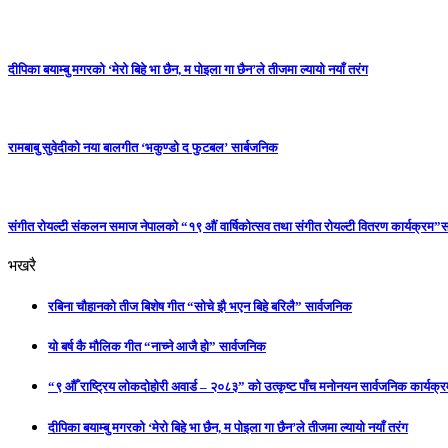
दीपिका बयाम्बु मगरको ‘मेरो बिहे भा छैन, म पोइला गा छैन’ले तीजमा ल्यायो नयाँ तरंग
रामबाबु सुवेदीको नया बालगीत ‘भकुण्डो द फुटबल’ सार्बजनिक
संगीत रोयल्टी संकलन समाज नेपालको “१९ औं वार्षिकोत्सव तथा संगीत रोयल्टी वितरण कार्यक्रम”सम
भखरै
रबिना चौहानको तीज बिशेष गीत “सोचे झै भएन बिहे बरिलै” सार्वजनिक
यो बर्ष कै मौलिक गीत “नाच्ने आजै हो” सार्वजनिक
“९ औँ राष्ट्रिय लोकदोहोरी अवार्ड – २०८३” को उत्कृष्ट पाँच मनोनयन सार्वजनिक कार्यक्रम
दीपिका बयाम्बु मगरको ‘मेरो बिहे भा छैन, म पोइला गा छैन’ले तीजमा ल्यायो नयाँ तरंग