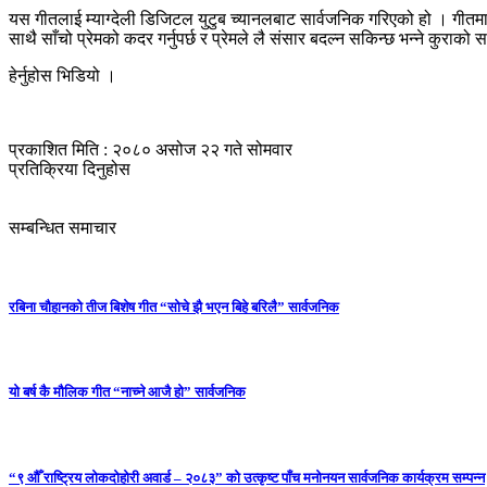
यस गीतलाई म्याग्देली डिजिटल युटुब च्यानलबाट सार्वजनिक गरिएको हो । गीतमा प
साथै साँचो प्रेमको कदर गर्नुपर्छ र प्रेमले लै संसार बदल्न सकिन्छ भन्ने कुराक
हेर्नुहोस भिडियो ।
प्रकाशित मिति : २०८० असोज २२ गते सोमवार
प्रतिक्रिया दिनुहोस
सम्बन्धित समाचार
रबिना चौहानको तीज बिशेष गीत “सोचे झै भएन बिहे बरिलै” सार्वजनिक
यो बर्ष कै मौलिक गीत “नाच्ने आजै हो” सार्वजनिक
“९ औँ राष्ट्रिय लोकदोहोरी अवार्ड – २०८३” को उत्कृष्ट पाँच मनोनयन सार्वजनिक कार्यक्रम सम्पन्न