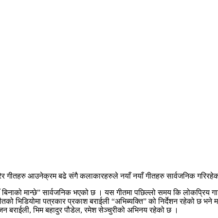
र गीतहरु आउनेक्रम बढे संगै कलाकारहरुले नयाँ नयाँ गीतहरु सार्वजनिक गरिरहे
ायाँ बिनाको मान्छे” सार्वजनिक भएको छ । यस गीतमा पछिल्लो समय कि लोकप्रिय ग
 सो गीतको भिडियोमा पत्रकार प्रकाश बराईली “अभिब्यक्ति” को निर्देशन रहेको छ भ
ुजन बराईली, भिम बहादुर पौडेल, रमेश सेञ्चुरीको अभिनय रहेको छ ।