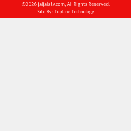
©
2026 jaljalatv.com, All Rights Reserved.
Site By :
TopLine Technology