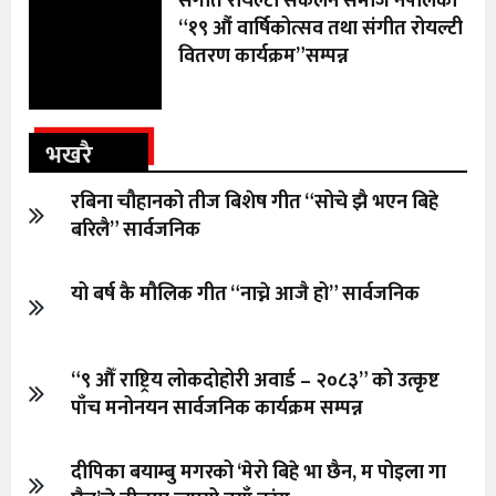
संगीत रोयल्टी संकलन समाज नेपालको
“१९ औं वार्षिकोत्सव तथा संगीत रोयल्टी
वितरण कार्यक्रम”सम्पन्न
भखरै
रबिना चौहानको तीज बिशेष गीत “सोचे झै भएन बिहे
बरिलै” सार्वजनिक
यो बर्ष कै मौलिक गीत “नाच्ने आजै हो” सार्वजनिक
“९ औँ राष्ट्रिय लोकदोहोरी अवार्ड – २०८३” को उत्कृष्ट
पाँच मनोनयन सार्वजनिक कार्यक्रम सम्पन्न
दीपिका बयाम्बु मगरको ‘मेरो बिहे भा छैन, म पोइला गा