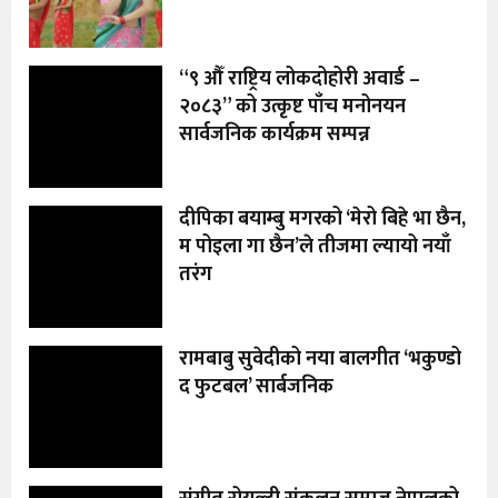
“९ औँ राष्ट्रिय लोकदोहोरी अवार्ड –
२०८३” को उत्कृष्ट पाँच मनोनयन
सार्वजनिक कार्यक्रम सम्पन्न
दीपिका बयाम्बु मगरको ‘मेरो बिहे भा छैन,
म पोइला गा छैन’ले तीजमा ल्यायो नयाँ
तरंग
रामबाबु सुवेदीको नया बालगीत ‘भकुण्डो
द फुटबल’ सार्बजनिक