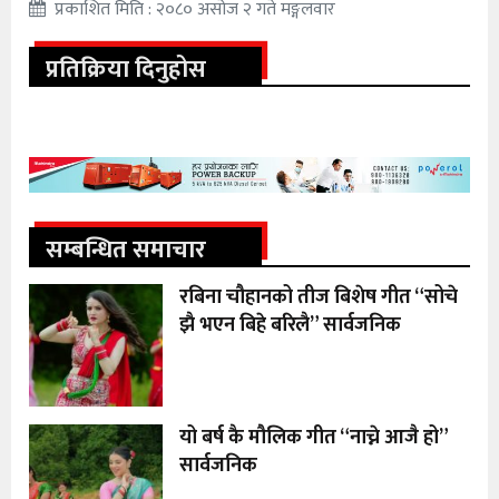
प्रकाशित मिति : २०८० असोज २ गते मङ्गलवार
प्रतिक्रिया दिनुहोस
सम्बन्धित समाचार
रबिना चौहानको तीज बिशेष गीत “सोचे
झै भएन बिहे बरिलै” सार्वजनिक
यो बर्ष कै मौलिक गीत “नाच्ने आजै हो”
सार्वजनिक