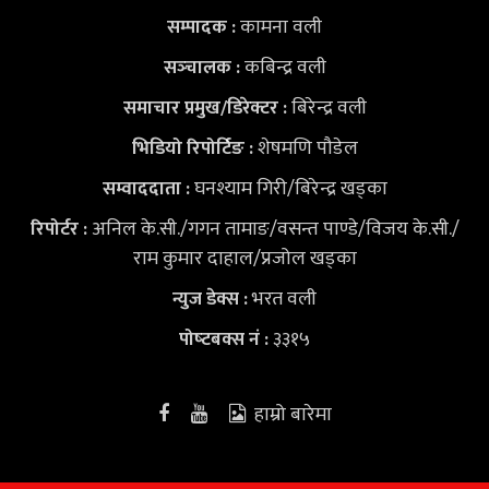
कामना वली
सम्पादक :
कबिन्द्र वली
सञ्‍चालक :
बिरेन्द्र वली
समाचार प्रमुख/डिरेक्टर :
शेषमणि पौडेल
भिडियो
रिपोर्टिङ :
घनश्याम गिरी/बिरेन्द्र खड्का
सम्वाददाता :
अनिल के.सी./गगन तामाङ/वसन्त पाण्डे/विजय के.सी./
रिपोर्टर :
राम कुमार दाहाल/प्रजोल खड्का
भरत वली
न्युज डेक्स
:
३३१५
पोष्‍टबक्स नं :
हाम्रो बारेमा