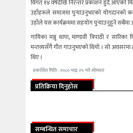
विगत १४ वर्षदेखि निरन्तर प्रकाशन हुँदै आएको म
उहाँहरूले समाजमा पुर्‍याउनुभएको योगदानको क
उहाँले यस कार्यक्रममा सहयोग पुर्‍याउनुहुने सबैमा
गायिका मञ्जु थापा, माण्डवी त्रिपाठी र सारिका 
मन्तव्यसँगै गीत गाउनुभएको थियो । सो अवसरम
थिए ।
प्रकाशित मिति : २०८० भाद्र २५ गते सोमवार
प्रतिक्रिया दिनुहोस
सम्बन्धित समाचार