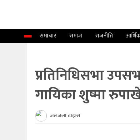
समाचार
समाज
समाचार
समाज
राजनीति
आर्थि
राजनीति
आर्थिक
अन्तर्वार्ता
प्रतिनिधिसभा उपसभा
विचार
गायिका शुष्मा रुपा
साहित्य/
सिर्जना
जलजला टाइम्स
सूचना
प्रविधि