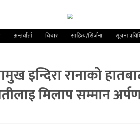
क
अन्तर्वार्ता
विचार
साहित्य/सिर्जना
सूचना प्रवि
मुख इन्दिरा रानाको हातबा
खेतीलाइ मिलाप सम्मान अर्प