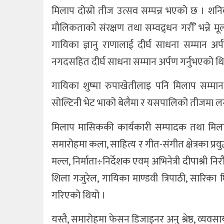
मिलाप दोस्रो तीज उत्सव सम्पन्न भएको छ । शनि
खेलकुद
मौलिकताको संरक्षण तथा सम्वद्र्धन गरौँ’ भन्ने
गायिका ज्ञानु राणालाई दीर्घ साधना सम्मान अ
अन्तर्राष्ट्रिय
नगदसहित दीर्घ साधना सम्मान अर्पण गर्नुभएको थि
थप
गायिका शुष्मा रुपाखेतीलाइ पनि मिलाप सम्मान
सोल्टिनी भेट भाको बेलैमा र यसपालिको तीजमा ल
मिलाप मासिककी कार्यकारी सम्पादक तथा मिलाप
समारोहमा कला, साहित्य र गीत-संगीत क्षेत्रका प्रव
मल्ल, निर्माता÷निर्देशक एवम् अभिनेत्री दीपाश्री नि
शिला गजुरेल, गायिका माण्डवी त्रिपाठी, सारिका घ
गरिएको थियो ।
यस्तै, समारोहमा फेसन डिजाइनर अनु श्रेष्ठ, व्यवसा