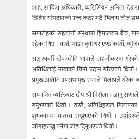
शाह, सावित्रा अधिकारी, ब्युटिसियन अनिता दे
विशिष्ट योगदानको उच्च कदर गर्दै ‘मिलाप तीज सम्
समारोहको सहयोगी संस्थामा हिमालयन बैंक, माछापु
रहेका थिए । यस्तै, साझा कुरियर एण्ड कार्गो, म्य
सञ्चारकर्मी दीपज्योति थापाले सहजीकरण गरेको क
अतिथिलाई मायाको चिनो प्रदान गरिएको थियो । त
प्रमुख अतिति उपसभामुख रानाले मिलापले गरेका क
सम्मानित व्यक्तिबाट दीपाश्री निरौला र ज्ञानु रा
गर्नुभएको थियो । यस्तै, अतिथिहरूले मिलापका 
शुभकामना मन्तव्य राख्नुभएको थियो । उहाँ
जोगाइराख्नु पर्नेमा जोड दिनुभएको थियो ।