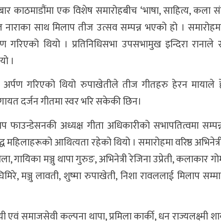
बार काठमाडौंमा एक विशेष समारोहबीच ‘भाषा, साहित्य, कला संस
 मूल नाराका साथ मिलाप तीज उत्सव सम्पन्न भएको हो । समारोहमा
र्पण गरिएको थियो । प्रतिनिधिसभा उपसभामुख इन्दिरा रानाले 
यो ।
 अर्पण गरिएको थियो रुपाखेतीले तीज गीतहरु हेरन मायाले हे
गायत दर्जन गीतमा स्वर भरि सकेकी छिन।
 फाउन्डेसनकी अध्यक्ष गीता अधिकारीको सभापतित्वमा सम्पन
ुद्ध महिलाहरूको आथित्यता रहेको थियो । समारोहमा वरिष्ठ अभिनेत्री
रौला, गायिका मञ्जु थापा गुरुङ, अभिनेत्री रेजिना उप्रेती, कलाकार ग
िमिरे, मञ्जु लावती, शुष्मा रुपाखेती, निशा रावललाई मिलाप सम्म
यी एवं समाजसेवी कल्पना थापा, प्रमिला कार्की, धन राज्यलक्ष्मी शाक