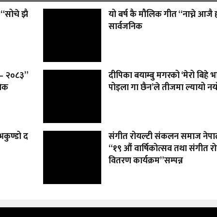
“सोचे झै
यो बर्ष कै मौलिक गीत “नाच्ने आजै 
सार्वजनिक
ड – २०८३”
दीपिका बयाम्बु मगरको ‘मेरो बिहे भ
निक
पोइला गा छैन’ले तीजमा ल्यायो नया
भकुण्डो द
संगीत रोयल्टी संकलन समाज नेप
“१९ औं वार्षिकोत्सव तथा संगीत रो
वितरण कार्यक्रम”सम्पन्न