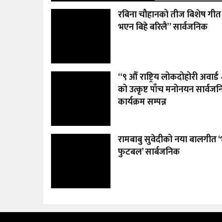
रबिना चौहानको तीज बिशेष गीत 
भएन बिहे बरिलै” सार्वजनिक
“९ औँ राष्ट्रिय लोकदोहोरी अवार्
को उत्कृष्ट पाँच मनोनयन सार्वज
कार्यक्रम सम्पन्न
रामबाबु सुवेदीको नया बालगीत ‘
फुटबल’ सार्बजनिक