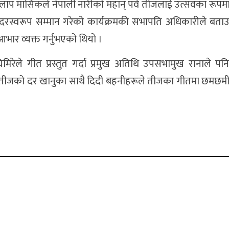
िलाप मासिकले नेपाली नारीको महान् पर्व तीजलाई उत्सवका रूपमा
दरस्वरूप सम्मान गरेको कार्यक्रमकी सभापति अधिकारीले बताउ
 आभार व्यक्त गर्नुभएको थियो ।
घिमिरेले गीत प्रस्तुत गर्दा प्रमुख अतिथि उपसभामुख रानाले प
ा तीजको दर खानुका साथै दिदी बहनीहरूले तीजका गीतमा छमछमी