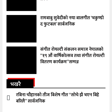
रामबाबु सुवेदीको नया बालगीत ‘भकुण्डो
द फुटबल’ सार्बजनिक
संगीत रोयल्टी संकलन समाज नेपालको
“१९ औं वार्षिकोत्सव तथा संगीत रोयल्टी
वितरण कार्यक्रम”सम्पन्न
भखरै
रबिना चौहानको तीज बिशेष गीत “सोचे झै भएन बिहे
बरिलै” सार्वजनिक