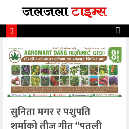
समाचार
समाज
राजनीति
आर्थिक
अन्तर्वार्ता
विचार
साहित्य/
सिर्जना
सुनिता मगर र पशुपति
सूचना
शर्माको तीज गीत “पुतली
प्रविधि