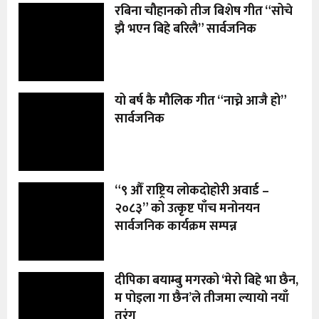
रबिना चौहानको तीज बिशेष गीत “सोचे
झै भएन बिहे बरिलै” सार्वजनिक
यो बर्ष कै मौलिक गीत “नाच्ने आजै हो”
सार्वजनिक
“९ औँ राष्ट्रिय लोकदोहोरी अवार्ड –
२०८३” को उत्कृष्ट पाँच मनोनयन
सार्वजनिक कार्यक्रम सम्पन्न
दीपिका बयाम्बु मगरको ‘मेरो बिहे भा छैन,
म पोइला गा छैन’ले तीजमा ल्यायो नयाँ
तरंग