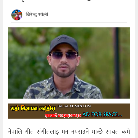
खेलकुद
बिरेन्द्र ओली
अन्तर्राष्ट्रिय
थप
नेपालि गीत संगीतलाइ मन नपराउने मान्छे सायत कमै