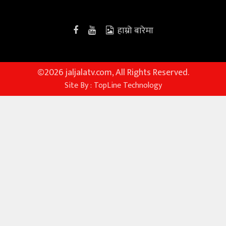
हाम्रो बारेमा
©
2026 jaljalatv.com, All Rights Reserved.
Site By :
TopLine Technology