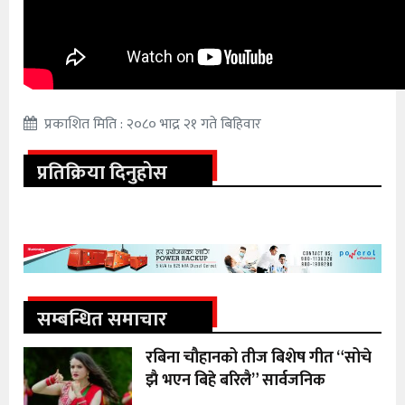
प्रकाशित मिति : २०८० भाद्र २१ गते बिहिवार
प्रतिक्रिया दिनुहोस
सम्बन्धित समाचार
रबिना चौहानको तीज बिशेष गीत “सोचे
झै भएन बिहे बरिलै” सार्वजनिक