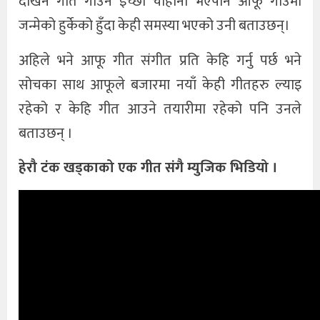
देखिनै गीत गाउने इच्छा चाहाना भएपनि आफू गाउँमा
जन्मेको हुर्केको हुँदा केही समस्या भएको उनी बताउछन्।
अहिले भने आफू गीत संगीत प्रति केहि गर्नु पर्छ भने
सोचका साथ आफूले बजारमा नयाँ केही गीतहरु ल्याइ
रहेको र केहि गीत आउने तयारीमा रहेको पनि उनले
बताउछन् ।
हेरौ टंक खड्काको एक गीत संगै म्युजिक भिडियो ।