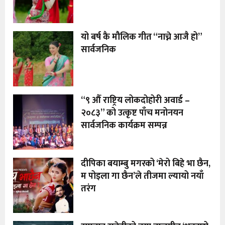
यो बर्ष कै मौलिक गीत “नाच्ने आजै हो”
सार्वजनिक
“९ औँ राष्ट्रिय लोकदोहोरी अवार्ड –
२०८३” को उत्कृष्ट पाँच मनोनयन
सार्वजनिक कार्यक्रम सम्पन्न
दीपिका बयाम्बु मगरको ‘मेरो बिहे भा छैन,
म पोइला गा छैन’ले तीजमा ल्यायो नयाँ
तरंग